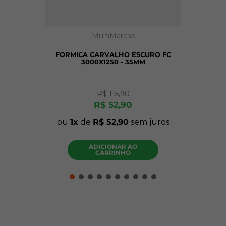
MultiMarcas
FORMICA CARVALHO ESCURO FC
3000X1250 - 35MM
R$
115
,
90
R$
52
,
90
ou
1
de
R$
52
,
90
sem juros
ADICIONAR AO
CARRINHO