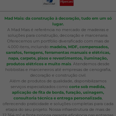
Mad Mais: da construção à decoração, tudo em um só
lugar.
A Mad Mais é referência no mercado de madeiras e
soluções para construção, decoração e marcenaria.
Oferecemos um portfólio diversificado com mais de
4.000 itens, incluindo
madeira, MDF, compensados,
sarrafos, ferragens, ferramentas manuais e elétricas,
napa, carpete, pisos e revestimentos, iluminação,
produtos elétricos e muito mais
. Atendemos desde
hobbistas e marceneiros até empresas de cenografia,
decoração e construção civil.
Além de produtos de qualidade, disponibilizamos
serviços especializados como
corte sob medida,
aplicação de fita de borda, furação, usinagem,
consultoria técnica e entrega personalizada
,
oferecendo praticidade e soluções completas para cada
etapa do seu projeto. Nossa infraestrutura de mais de
12.364 m² e frota própria garante eficiência nas entregas