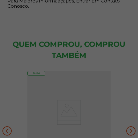
Para Maiores Informaãçãµes, Entrar Em Contato
Conosco.
QUEM COMPROU, COMPROU
TAMBÉM
Outlet