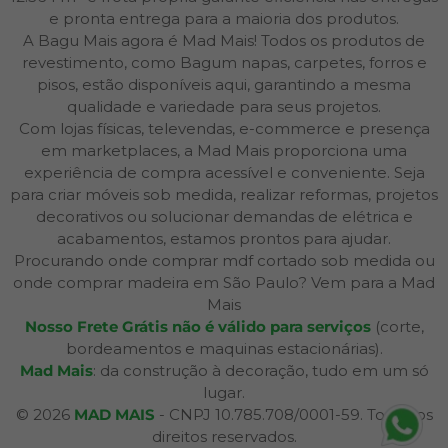
e pronta entrega para a maioria dos produtos.
A Bagu Mais agora é Mad Mais! Todos os produtos de
revestimento, como Bagum napas, carpetes, forros e
pisos, estão disponíveis aqui, garantindo a mesma
qualidade e variedade para seus projetos.
Com lojas físicas, televendas, e-commerce e presença
em marketplaces, a Mad Mais proporciona uma
experiência de compra acessível e conveniente. Seja
para criar móveis sob medida, realizar reformas, projetos
decorativos ou solucionar demandas de elétrica e
acabamentos, estamos prontos para ajudar.
Procurando onde comprar mdf cortado sob medida ou
onde comprar madeira em São Paulo? Vem para a Mad
Mais
Nosso Frete Grátis não é válido para serviços
(corte,
bordeamentos e maquinas estacionárias).
Mad Mais
: da construção à decoração, tudo em um só
lugar.
© 2026
MAD MAIS
- CNPJ 10.785.708/0001-59. Todos os
direitos reservados.