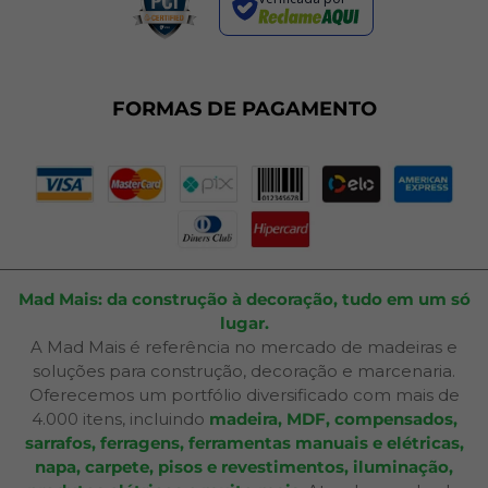
Termos de Uso
Dúvidas Frequentes
Fale Conosco
Plano de Corte
FORMAS DE PAGAMENTO
Portal do Cliente
Mad Mais: da construção à decoração, tudo em um só
lugar.
A Mad Mais é referência no mercado de madeiras e
soluções para construção, decoração e marcenaria.
Oferecemos um portfólio diversificado com mais de
4.000 itens, incluindo
madeira, MDF, compensados,
sarrafos, ferragens, ferramentas manuais e elétricas,
napa, carpete, pisos e revestimentos, iluminação,