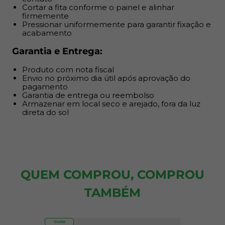
Cortar a fita conforme o painel e alinhar
firmemente
Pressionar uniformemente para garantir fixação e
acabamento
Garantia e Entrega:
Produto com nota fiscal
Envio no próximo dia útil após aprovação do
pagamento
Garantia de entrega ou reembolso
Armazenar em local seco e arejado, fora da luz
direta do sol
QUEM COMPROU, COMPROU
TAMBÉM
Outlet