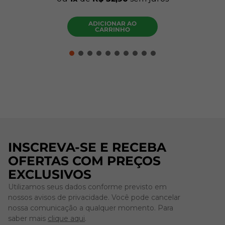
ADICIONAR AO
CARRINHO
INSCREVA-SE E RECEBA
OFERTAS COM PREÇOS
EXCLUSIVOS
Utilizamos seus dados conforme previsto em
nossos avisos de privacidade. Você pode cancelar
nossa comunicação a qualquer momento. Para
saber mais
clique aqui
.