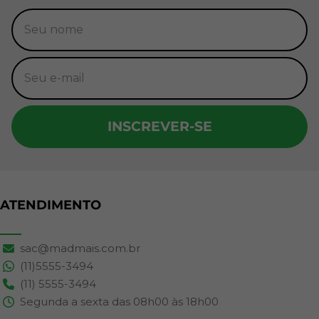
INSCREVER-SE
ATENDIMENTO
sac@madmais.com.br
(11)5555-3494
(11) 5555-3494
Segunda a sexta das 08h00 às 18h00