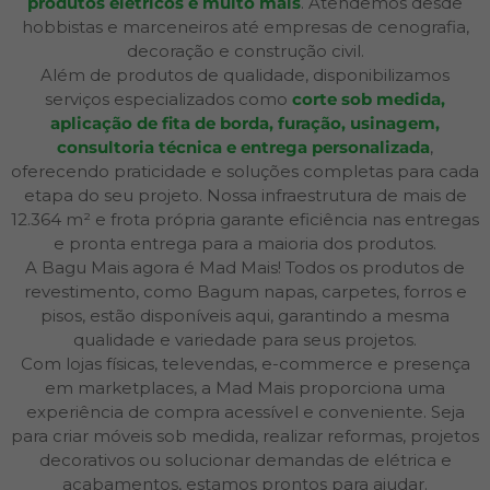
produtos elétricos e muito mais
. Atendemos desde
hobbistas e marceneiros até empresas de cenografia,
decoração e construção civil.
Além de produtos de qualidade, disponibilizamos
serviços especializados como
corte sob medida,
aplicação de fita de borda, furação, usinagem,
consultoria técnica e entrega personalizada
,
oferecendo praticidade e soluções completas para cada
etapa do seu projeto. Nossa infraestrutura de mais de
12.364 m² e frota própria garante eficiência nas entregas
e pronta entrega para a maioria dos produtos.
A Bagu Mais agora é Mad Mais! Todos os produtos de
revestimento, como Bagum napas, carpetes, forros e
pisos, estão disponíveis aqui, garantindo a mesma
qualidade e variedade para seus projetos.
Com lojas físicas, televendas, e-commerce e presença
em marketplaces, a Mad Mais proporciona uma
experiência de compra acessível e conveniente. Seja
para criar móveis sob medida, realizar reformas, projetos
decorativos ou solucionar demandas de elétrica e
acabamentos, estamos prontos para ajudar.