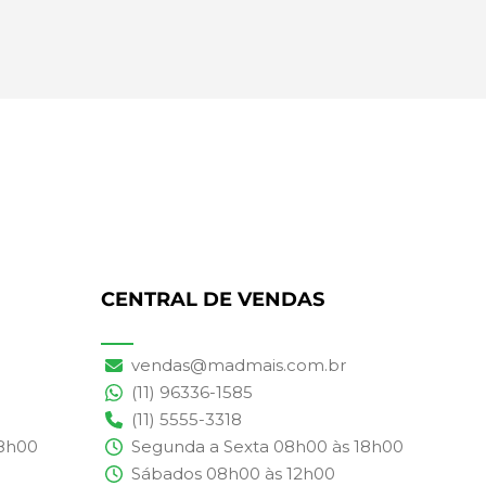
CENTRAL DE VENDAS
vendas@madmais.com.br
(11) 96336-1585
(11) 5555-3318
18h00
Segunda a Sexta 08h00 às 18h00
Sábados 08h00 às 12h00