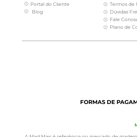
Portal do Cliente
Termos de 
Blog
Dúvidas Fr
Fale Conos
Plano de C
FORMAS DE PAGA
A Mad Mais é referência no mercado de madeira