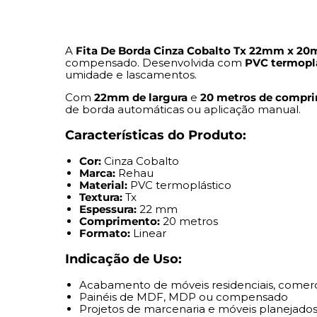
A
Fita De Borda Cinza Cobalto Tx 22mm x 20
compensado. Desenvolvida com
PVC termoplá
umidade e lascamentos.
Com
22mm de largura
e
20 metros de compr
de borda automáticas ou aplicação manual.
Características do Produto:
Cor:
Cinza Cobalto
Marca:
Rehau
Material:
PVC termoplástico
Textura:
Tx
Espessura:
22 mm
Comprimento:
20 metros
Formato:
Linear
Indicação de Uso:
Acabamento de móveis residenciais, comerci
Painéis de MDF, MDP ou compensado
Projetos de marcenaria e móveis planejado