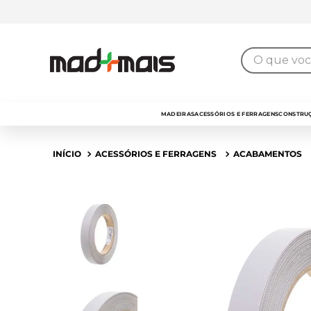
7% de desconto
para pagamento no
PIX
O que você 
MADEIRAS
ACESSÓRIOS E FERRAGENS
CONSTRUÇ
ACESSÓRIOS E FERRAGENS
ACABAMENTOS