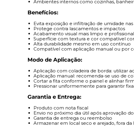
Ambientes internos como cozinhas, banheir
Benefícios:
Evita exposição e infiltração de umidade na
Protege contra lascamentos e impactos
Acabamento visual mais limpo e profissiona
Superfície com textura e cor compatível 
Alta durabilidade mesmo em uso contínuo
Compatível com aplicação manual ou por c
Modo de Aplicação:
Aplicação com coladeira de borda: utilizar 
Aplicação manual: recomenda-se uso de co
Cortar a fita conforme o painel e alinhar f
Pressionar uniformemente para garantir fi
Garantia e Entrega:
Produto com nota fiscal
Envio no próximo dia útil após aprovação 
Garantia de entrega ou reembolso
Armazenar em local seco e arejado, fora da l