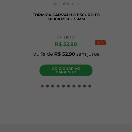
MultiMarcas
FORMICA CARVALHO ESCURO FC
3000X1250 - 35MM
R$
115
,
90
-
54%
R$
52
,
90
ou
1
de
R$
52
,
90
sem juros
ADICIONAR AO
CARRINHO