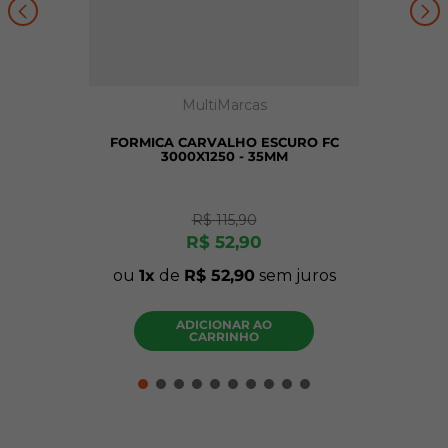
MultiMarcas
FORMICA CARVALHO ESCURO FC
3000X1250 - 35MM
R$
115
,
90
R$
52
,
90
ou
1
de
R$
52
,
90
sem juros
ADICIONAR AO
CARRINHO