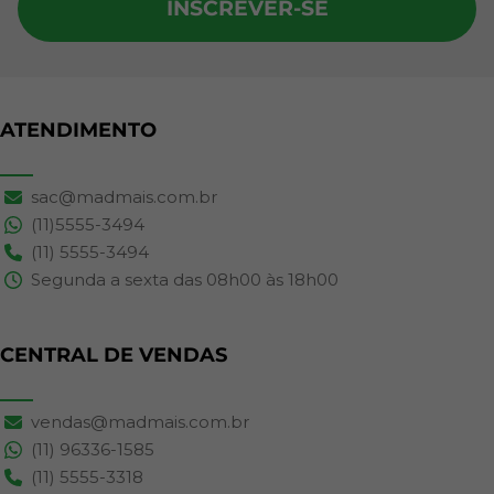
INSCREVER-SE
ATENDIMENTO
sac@madmais.com.br
(11)5555-3494
(11) 5555-3494
Segunda a sexta das 08h00 às 18h00
CENTRAL DE VENDAS
vendas@madmais.com.br
(11) 96336-1585
(11) 5555-3318