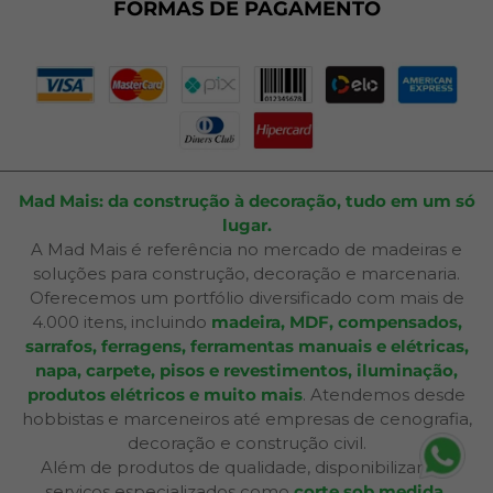
Plano de Corte
FORMAS DE PAGAMENTO
Portal do Cliente
Mad Mais: da construção à decoração, tudo em um só
lugar.
A Mad Mais é referência no mercado de madeiras e
soluções para construção, decoração e marcenaria.
Oferecemos um portfólio diversificado com mais de
4.000 itens, incluindo
madeira, MDF, compensados,
sarrafos, ferragens, ferramentas manuais e elétricas,
napa, carpete, pisos e revestimentos, iluminação,
produtos elétricos e muito mais
. Atendemos desde
hobbistas e marceneiros até empresas de cenografia,
decoração e construção civil.
Além de produtos de qualidade, disponibilizamos
serviços especializados como
corte sob medida,