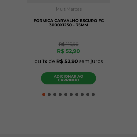
MultiMarcas
FORMICA CARVALHO ESCURO FC
3000X1250 - 35MM
R$
115
,
90
R$
52
,
90
ou
1
de
R$
52
,
90
sem juros
ADICIONAR AO
CARRINHO