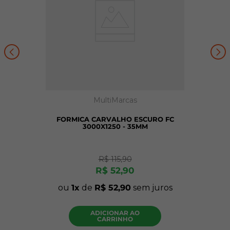
MultiMarcas
FORMICA CARVALHO ESCURO FC
3000X1250 - 35MM
R$
115
,
90
R$
52
,
90
ou
1
de
R$
52
,
90
sem juros
ADICIONAR AO
CARRINHO