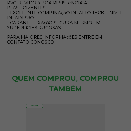
PVC DEVIDO à BOA RESISTêNCIA A
PLASTICIZANTES
- EXCELENTE COMBINAçãO DE ALTO TACK E NíVEL
DE ADESãO
- GARANTE FIXAçãO SEGURA MESMO EM
SUPERFíCIES RUGOSAS
PARA MAIORES INFORMAçõES ENTRE EM
CONTATO CONOSCO
QUEM COMPROU, COMPROU
TAMBÉM
Outlet