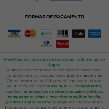
Dúvidas Frequentes
Fale Conosco
Plano de Corte
FORMAS DE PAGAMENTO
Portal do Cliente
Mad Mais: da construção à decoração, tudo em um só
lugar.
A Mad Mais é referência no mercado de madeiras e
soluções para construção, decoração e marcenaria.
Oferecemos um portfólio diversificado com mais de
4.000 itens, incluindo
madeira, MDF, compensados,
sarrafos, ferragens, ferramentas manuais e elétricas,
napa, carpete, pisos e revestimentos, iluminação,
produtos elétricos e muito mais
. Atendemos desde
hobbistas e marceneiros até empresas de cenografia,