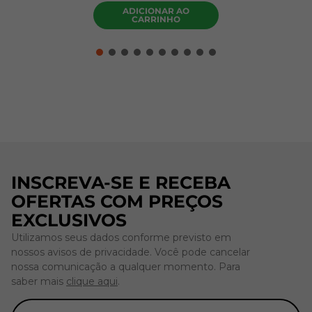
ADICIONAR AO
CARRINHO
INSCREVA-SE E RECEBA
OFERTAS COM PREÇOS
EXCLUSIVOS
Utilizamos seus dados conforme previsto em
nossos avisos de privacidade. Você pode cancelar
nossa comunicação a qualquer momento. Para
saber mais
clique aqui
.