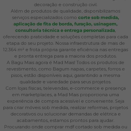
decoração e construção civil.
Além de produtos de qualidade, disponibilizamos
serviços especializados como
corte sob medida,
aplicação de fita de borda, furação, usinagem,
consultoria técnica e entrega personalizada
,
oferecendo praticidade e soluções completas para cada
etapa do seu projeto. Nossa infraestrutura de mais de
12.364 m² e frota própria garante eficiência nas entregas
e pronta entrega para a maioria dos produtos.
A Bagu Mais agora é Mad Mais! Todos os produtos de
revestimento, como Bagum napas, carpetes, forros e
pisos, estão disponíveis aqui, garantindo a mesma
qualidade e variedade para seus projetos.
Com lojas físicas, televendas, e-commerce e presença
em marketplaces, a Mad Mais proporciona uma
experiência de compra acessível e conveniente. Seja
para criar móveis sob medida, realizar reformas, projetos
decorativos ou solucionar demandas de elétrica e
acabamentos, estamos prontos para ajudar.
Procurando onde comprar mdf cortado sob medida ou