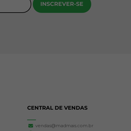
INSCREVER-SE
CENTRAL DE VENDAS
vendas@madmais.com.br