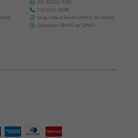
(11) 96336-1585
(11) 5555-3318
18h00
Segunda a Sexta 08h00 às 18h00
Sábados 08h00 às 12h00