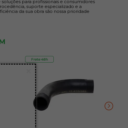
 soluções para profissionais e consumidores
ocedência, suporte especializado e a
eficiência da sua obra são nossa prioridade
ÉM
Frete 48h
Outlet