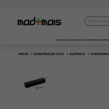
7% de desconto
para pagamento no
PIX
O que você 
MADEIRAS
ACESSÓRIOS E FERRAGENS
CONSTRUÇ
CONSTRUÇÃO CIVIL
ELÉTRICA
ACESSÓRIO
Outlet