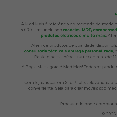
A Mad Mais é referência no mercado de madeira
4.000 itens, incluindo
madeira, MDF, compensados,
produtos elétricos e muito mais
. Ate
Além de produtos de qualidade, disponibil
consultoria técnica e entrega personalizada
,
Paulo e nossa infraestrutura de mais de 1
A Bagu Mais agora é Mad Mais! Todos os produtos
Com lojas físicas em São Paulo, televendas,
conveniente. Seja para criar móveis sob med
Procurando onde comprar m
© 2026