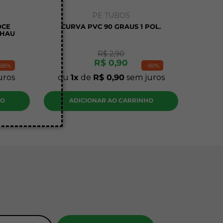
PE TUBOS
OCE
CURVA PVC 90 GRAUS 1 POL.
EHAU
R$
2
,
90
R$
0
,
90
68%
-
69%
uros
ou
1
de
R$
0
,
90
sem juros
HO
ADICIONAR AO CARRINHO