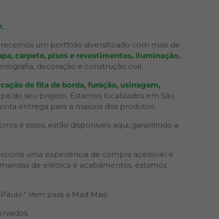
.
recemos um portfólio diversificado com mais de
pa, carpete, pisos e revestimentos, iluminação,
grafia, decoração e construção civil.
cação de fita de borda, furação, usinagem,
apa do seu projeto. Estamos localizados em São
ronta entrega para a maioria dos produtos.
os e pisos, estão disponíveis aqui, garantindo a
rciona uma experiência de compra acessível e
 demandas de elétrica e acabamentos, estamos
Paulo? Vem para a Mad Mais
ervados.