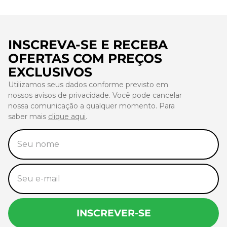
INSCREVA-SE E RECEBA
OFERTAS COM PREÇOS
EXCLUSIVOS
Utilizamos seus dados conforme previsto em
nossos avisos de privacidade. Você pode cancelar
nossa comunicação a qualquer momento. Para
saber mais
clique aqui
.
INSCREVER-SE