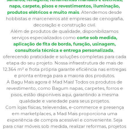
napa, carpete, pisos e revestimentos, iluminação,
produtos elétricos e muito mais
. Atendemos desde
hobbistas e marceneiros até empresas de cenografia,
decoração e construção civil.
Além de produtos de qualidade, disponibilizamos
serviços especializados como
corte sob medida,
aplicação de fita de borda, furação, usinagem,
consultoria técnica e entrega personalizada
,
oferecendo praticidade e soluções completas para cada
etapa do seu projeto. Nossa infraestrutura de mais de
12.364 m² e frota própria garante eficiência nas entregas
e pronta entrega para a maioria dos produtos.
A Bagu Mais agora é Mad Mais! Todos os produtos de
revestimento, como Bagum napas, carpetes, forros e
pisos, estão disponíveis aqui, garantindo a mesma
qualidade e variedade para seus projetos.
Com lojas físicas, televendas, e-commerce e presença
em marketplaces, a Mad Mais proporciona uma
experiência de compra acessível e conveniente. Seja
para criar móveis sob medida, realizar reformas, projetos