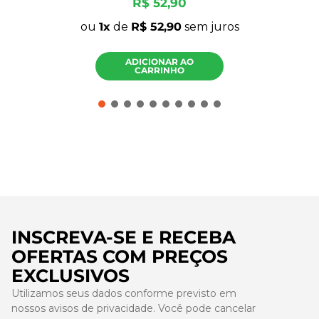
R$
52
,
90
ou
1
de
R$
52
,
90
sem juros
ADICIONAR AO
CARRINHO
INSCREVA-SE E RECEBA
OFERTAS COM PREÇOS
EXCLUSIVOS
Utilizamos seus dados conforme previsto em
nossos avisos de privacidade. Você pode cancelar