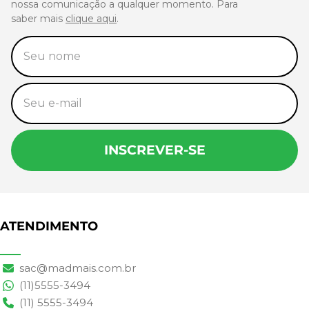
nossa comunicação a qualquer momento. Para
saber mais
clique aqui
.
INSCREVER-SE
ATENDIMENTO
sac@madmais.com.br
(11)5555-3494
(11) 5555-3494