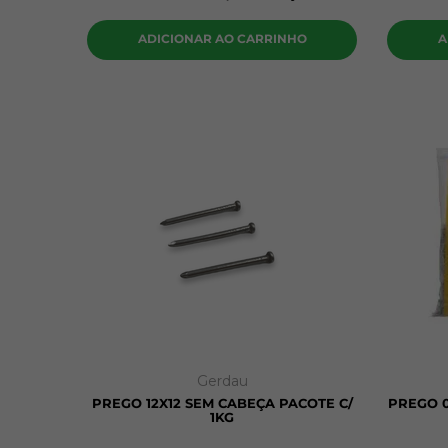
ADICIONAR AO CARRINHO
A
Gerdau
PREGO 12X12 SEM CABEÇA PACOTE C/
PREGO 0
1KG