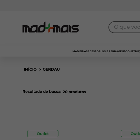
O que você 
MADEIRAS
ACESSÓRIOS E FERRAGENS
CONSTRUÇ
GERDAU
Resultado de busca:
20
produtos
Outlet
Outl