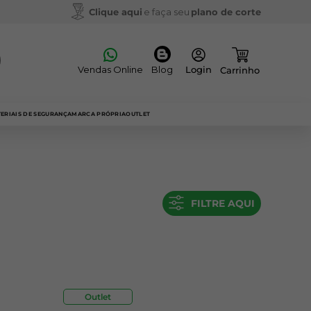
Clique aqui
e faça seu
plano de corte
Vendas Online
Blog
ERIAIS DE SEGURANÇA
MARCA PRÓPRIA
OUTLET
FILTRE AQUI
Outlet