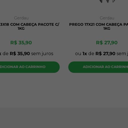
Gerdau
Gerdau
3X18 COM CABEÇA PACOTE C/
PREGO 17X21 COM CABEÇA P
1KG
1KG
R$
35
,
90
R$
27
,
90
de
R$
35
,
90
sem juros
ou
1
de
R$
27
,
90
sem 
DICIONAR AO CARRINHO
ADICIONAR AO CARRIN