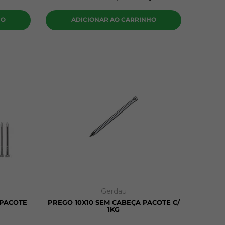
HO
ADICIONAR AO CARRINHO
Gerdau
 PACOTE
PREGO 10X10 SEM CABEÇA PACOTE C/
1KG