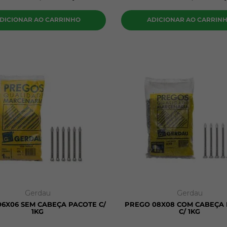
DICIONAR AO CARRINHO
ADICIONAR AO CARRIN
Gerdau
Gerdau
6X06 SEM CABEÇA PACOTE C/
PREGO 08X08 COM CABEÇA
1KG
C/ 1KG