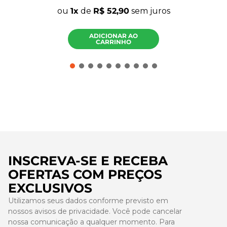
ou
1
de
R$
52
,
90
sem juros
ADICIONAR AO
CARRINHO
INSCREVA-SE E RECEBA
OFERTAS COM PREÇOS
EXCLUSIVOS
Utilizamos seus dados conforme previsto em
nossos avisos de privacidade. Você pode cancelar
nossa comunicação a qualquer momento. Para