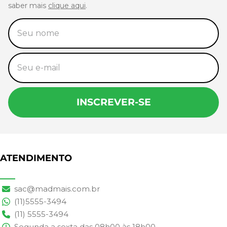
saber mais
clique aqui
.
INSCREVER-SE
ATENDIMENTO
sac@madmais.com.br
(11)5555-3494
(11) 5555-3494
Segunda a sexta das 08h00 às 18h00