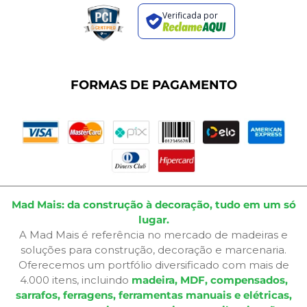
Regras de Promoções
Verificada por
Termos de Uso
Dúvidas Frequentes
Fale Conosco
Plano de Corte
FORMAS DE PAGAMENTO
Portal do Cliente
Mad Mais: da construção à decoração, tudo em um só
lugar.
A Mad Mais é referência no mercado de madeiras e
soluções para construção, decoração e marcenaria.
Oferecemos um portfólio diversificado com mais de
4.000 itens, incluindo
madeira, MDF, compensados,
sarrafos, ferragens, ferramentas manuais e elétricas,