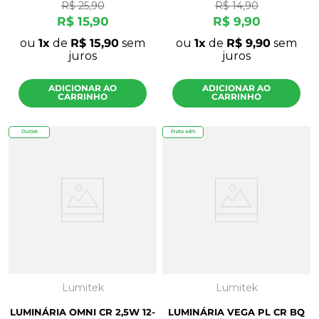
R$
25
,
90
R$
14
,
90
R$
15
,
90
R$
9
,
90
ou
1
de
R$
15
,
90
sem
ou
1
de
R$
9
,
90
sem
juros
juros
ADICIONAR AO
ADICIONAR AO
CARRINHO
CARRINHO
Outlet
Frete 48h
Lumitek
Lumitek
LUMINÁRIA OMNI CR 2,5W 12-
LUMINÁRIA VEGA PL CR BQ