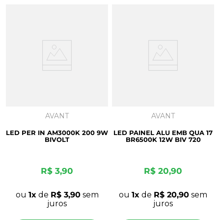
AVANT
AVANT
LED PER IN AM3000K 200 9W
LED PAINEL ALU EMB QUA 17
BIVOLT
BR6500K 12W BIV 720
R$
3
,
90
R$
20
,
90
ou
1
de
R$
3
,
90
sem
ou
1
de
R$
20
,
90
sem
juros
juros