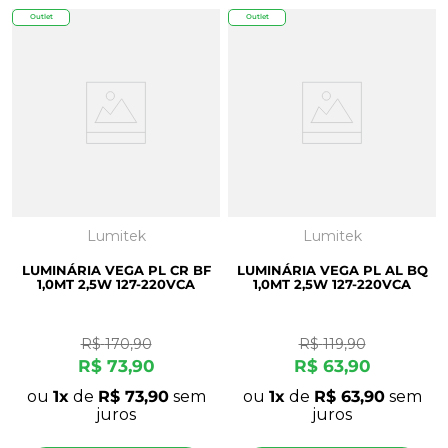
Outlet
Outlet
Lumitek
Lumitek
LUMINÁRIA VEGA PL CR BF
LUMINÁRIA VEGA PL AL BQ
1,0MT 2,5W 127-220VCA
1,0MT 2,5W 127-220VCA
R$
170
,
90
R$
119
,
90
R$
73
,
90
R$
63
,
90
ou
1
de
R$
73
,
90
sem
ou
1
de
R$
63
,
90
sem
juros
juros