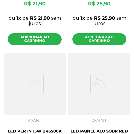
R$
21
,
90
R$
25
,
90
ou
1
de
R$
21
,
90
sem
ou
1
de
R$
25
,
90
sem
juros
juros
ADICIONAR AO
ADICIONAR AO
CARRINHO
CARRINHO
AVANT
AVANT
LED PER IN 15W BR6500K
LED PAINEL ALU SOBR RED