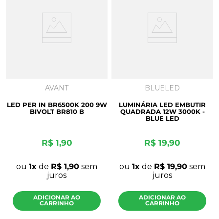
AVANT
BLUELED
LED PER IN BR6500K 200 9W
LUMINÁRIA LED EMBUTIR
BIVOLT BR810 B
QUADRADA 12W 3000K -
BLUE LED
R$
1
,
90
R$
19
,
90
ou
1
de
R$
1
,
90
sem
ou
1
de
R$
19
,
90
sem
juros
juros
ADICIONAR AO
ADICIONAR AO
CARRINHO
CARRINHO