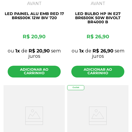
AVANT
AVANT
LED PAINEL ALU EMB RED 17
LED BULBO HP IN E27
BR6500K 12W BIV 720
BR6500K 50W BIVOLT
BR4000 B
R$
20
,
90
R$
26
,
90
ou
1
de
R$
20
,
90
sem
ou
1
de
R$
26
,
90
sem
juros
juros
ADICIONAR AO
ADICIONAR AO
CARRINHO
CARRINHO
Outlet