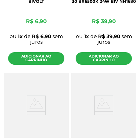
BIVOLT
30 BR6500K 24W BIV NH1680
R$
6
,
90
R$
39
,
90
ou
1
de
R$
6
,
90
sem
ou
1
de
R$
39
,
90
sem
juros
juros
ADICIONAR AO
ADICIONAR AO
CARRINHO
CARRINHO