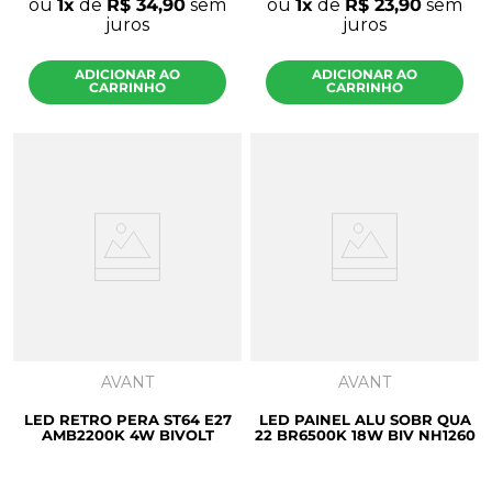
ou
1
de
R$
34
,
90
sem
ou
1
de
R$
23
,
90
sem
juros
juros
ADICIONAR AO
ADICIONAR AO
CARRINHO
CARRINHO
AVANT
AVANT
LED RETRO PERA ST64 E27
LED PAINEL ALU SOBR QUA
AMB2200K 4W BIVOLT
22 BR6500K 18W BIV NH1260