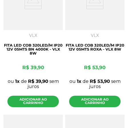
VLX
VLX
FITA LED COB 320LED/M IP20
FITA LED COB 320LED/M IP20
12V 05MTS BN 4000K - VLX
12V 05MTS ROXA - VLX 8W
8W
R$
39
,
90
R$
53
,
90
ou
1
de
R$
39
,
90
sem
ou
1
de
R$
53
,
90
sem
juros
juros
ADICIONAR AO
ADICIONAR AO
CARRINHO
CARRINHO