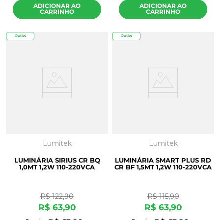
ADICIONAR AO
ADICIONAR AO
CARRINHO
CARRINHO
Outlet
Outlet
Lumitek
Lumitek
LUMINÁRIA SIRIUS CR BQ
LUMINÁRIA SMART PLUS RD
1,0MT 1,2W 110-220VCA
CR BF 1,5MT 1,2W 110-220VCA
R$
122
,
90
R$
115
,
90
R$
63
,
90
R$
63
,
90