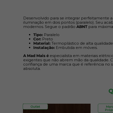
Desenvolvido para se integrar perfeitamente
iluminação em dois pontos (paralelo). Seu a
modernos. Segue o padrão
ABNT
para máxima s
Tipo:
Paralelo
Cor:
Preto
Material:
Termoplástico de alta qualidade
Instalação:
Embutida em móveis.
A Mad Mais é
especialista em materiais elétri
exigentes que não abrem mão da qualidade. C
confiança de uma marca que é referência no
absoluta.
Q
Outlet
Mar
Própr