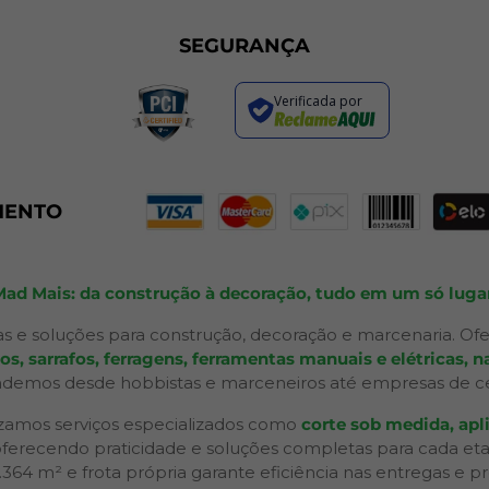
SEGURANÇA
Verificada por
MENTO
Mad Mais: da construção à decoração, tudo em um só lugar
s e soluções para construção, decoração e marcenaria. Ofe
 sarrafos, ferragens, ferramentas manuais e elétricas, na
ndemos desde hobbistas e marceneiros até empresas de ceno
izamos serviços especializados como
corte sob medida, apli
 oferecendo praticidade e soluções completas para cada et
2.364 m² e frota própria garante eficiência nas entregas e p