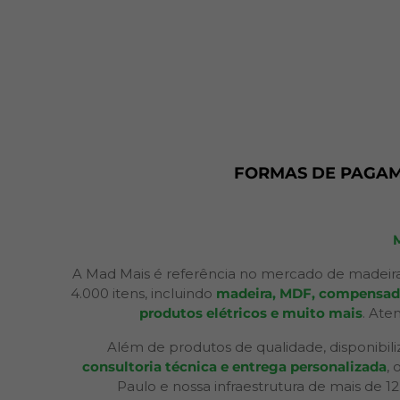
FORMAS DE PAGA
A Mad Mais é referência no mercado de madeira
4.000 itens, incluindo
madeira, MDF, compensados,
produtos elétricos e muito mais
. Ate
Além de produtos de qualidade, disponibil
consultoria técnica e entrega personalizada
,
Paulo e nossa infraestrutura de mais de 1