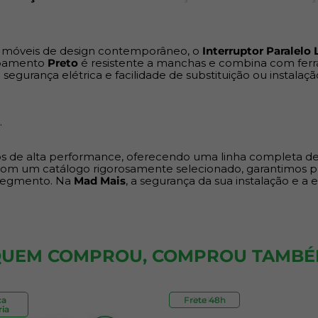
 a móveis de design contemporâneo, o
Interruptor Paralelo
cabamento
Preto
é resistente a manchas e combina com fer
egurança elétrica e facilidade de substituição ou instalaç
.
cos de alta performance, oferecendo uma linha completa de
om um catálogo rigorosamente selecionado, garantimos pr
 segmento. Na
Mad Mais
, a segurança da sua instalação e a 
UEM COMPROU, COMPROU TAMB
ca
Frete 48h
Outlet
ia