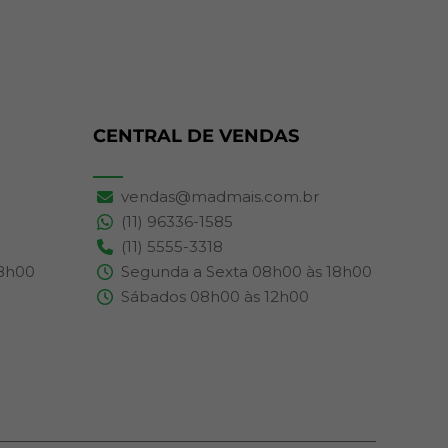
CENTRAL DE VENDAS
vendas@madmais.com.br
(11) 96336-1585
(11) 5555-3318
18h00
Segunda a Sexta 08h00 às 18h00
Sábados 08h00 às 12h00