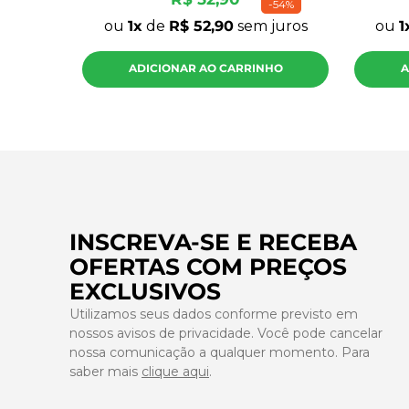
-
54%
ou
1
de
R$
52
,
90
sem juros
ou
1
ADICIONAR AO CARRINHO
A
INSCREVA-SE E RECEBA
OFERTAS COM PREÇOS
EXCLUSIVOS
Utilizamos seus dados conforme previsto em
nossos avisos de privacidade. Você pode cancelar
nossa comunicação a qualquer momento. Para
saber mais
clique aqui
.