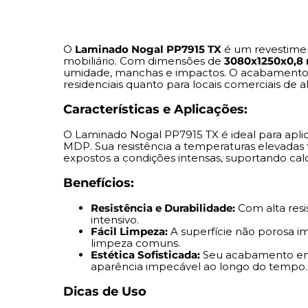
O
Laminado Nogal PP7915 TX
é um revestiment
mobiliário. Com dimensões de
3080x1250x0,
umidade, manchas e impactos. O acabamento
residenciais quanto para locais comerciais de al
Características e Aplicações:
O Laminado Nogal PP7915 TX é ideal para aplic
MDP. Sua resistência a temperaturas elevadas
expostos a condições intensas, suportando cal
Benefícios:
Resistência e Durabilidade:
Com alta resi
intensivo.
Fácil Limpeza:
A superfície não porosa i
limpeza comuns.
Estética Sofisticada:
Seu acabamento em 
aparência impecável ao longo do tempo.
Dicas de Uso