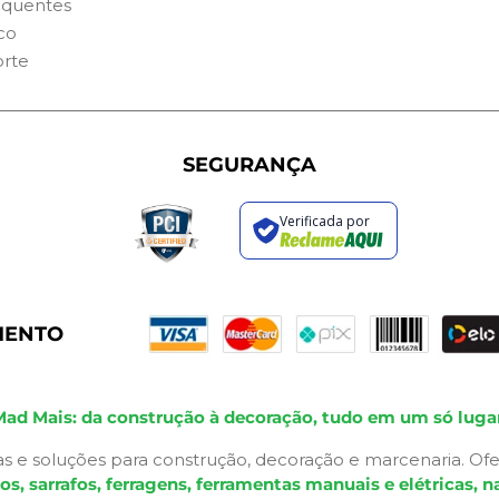
equentes
co
orte
SEGURANÇA
Verificada por
MENTO
Mad Mais: da construção à decoração, tudo em um só lugar
s e soluções para construção, decoração e marcenaria. Ofe
 sarrafos, ferragens, ferramentas manuais e elétricas, na