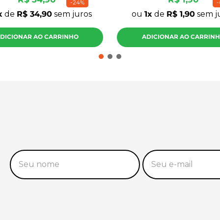
-
24%
-
de
R$
34
,
90
sem juros
ou
1
de
R$
1
,
90
sem j
DICIONAR AO CARRINHO
ADICIONAR AO CARRIN