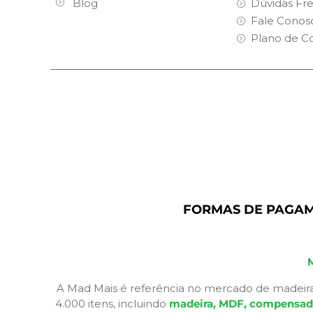
Blog
Dúvidas Fr
Fale Conos
Plano de C
FORMAS DE PAGA
A Mad Mais é referência no mercado de madeira
4.000 itens, incluindo
madeira, MDF, compensados,