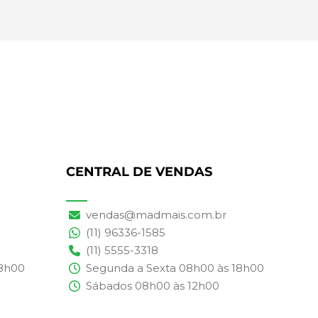
CENTRAL DE VENDAS
vendas@madmais.com.br
(11) 96336-1585
(11) 5555-3318
18h00
Segunda a Sexta 08h00 às 18h00
Sábados 08h00 às 12h00