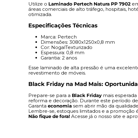
Utilize o
Laminado Pertech Natura PP 7902
em 
áreas comerciais de alto tráfego, hospitais, ho
otimizada.
Especificações Técnicas
Marca: Pertech
Dimensões: 3080x1250x0,8 mm
Cor: NogalTexturizado
Espessura: 0,8 mm
Garantia: 2 anos
Esse laminado de alta pressão é uma excelente
revestimento de móveis.
Black Friday na Mad Mais: Oportunida
Prepare-se para a
Black Friday
mais esperada 
reforma e decoração. Durante este período de 
Garanta
economia
sem abrir mão da qualidade
Lembre-se, estoques limitados e a promoção
Não fique de fora!
Acesse já o nosso site e apro