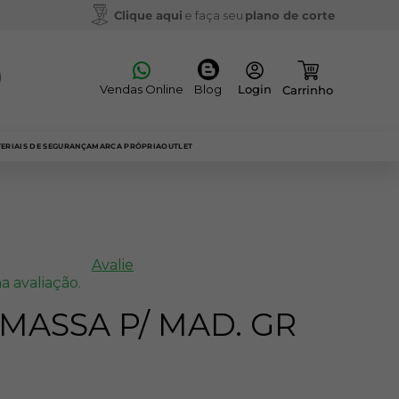
Clique aqui
e faça seu
plano de corte
Vendas Online
Blog
ERIAIS DE SEGURANÇA
MARCA PRÓPRIA
OUTLET
Avalie
a avaliação.
 MASSA P/ MAD. GR