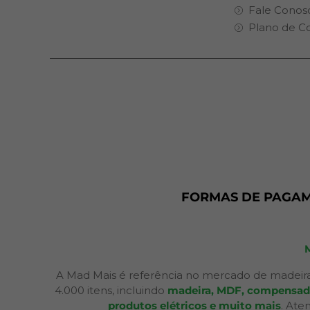
Fale Conos
Plano de C
FORMAS DE PAGA
A Mad Mais é referência no mercado de madeira
4.000 itens, incluindo
madeira, MDF, compensados,
produtos elétricos e muito mais
. Ate