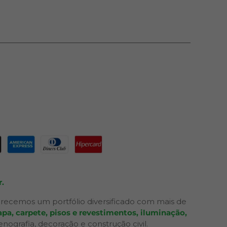
.
recemos um portfólio diversificado com mais de
pa, carpete, pisos e revestimentos, iluminação,
grafia, decoração e construção civil.