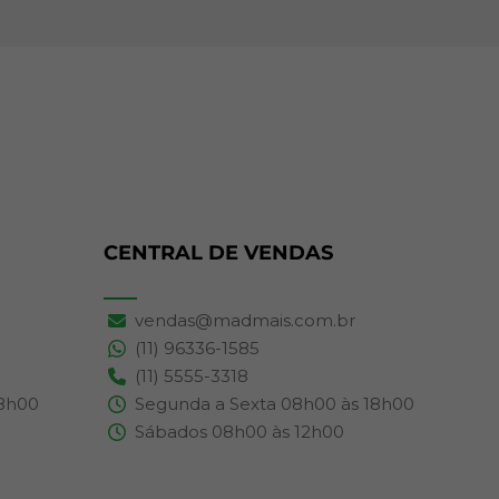
CENTRAL DE VENDAS
vendas@madmais.com.br
(11) 96336-1585
(11) 5555-3318
18h00
Segunda a Sexta 08h00 às 18h00
Sábados 08h00 às 12h00