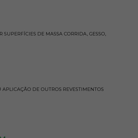
LIDADE E FACILIDADE DE MANUSEIO
 SUPERFÍCIES DE MASSA CORRIDA, GESSO,
U APLICAÇÃO DE OUTROS REVESTIMENTOS