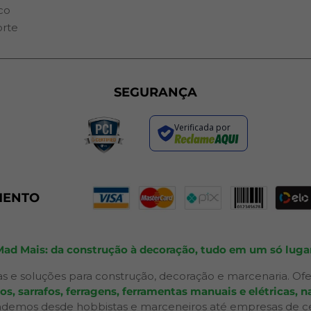
co
orte
SEGURANÇA
Verificada por
MENTO
Mad Mais: da construção à decoração, tudo em um só lugar
s e soluções para construção, decoração e marcenaria. Ofe
 sarrafos, ferragens, ferramentas manuais e elétricas, na
ndemos desde hobbistas e marceneiros até empresas de ceno