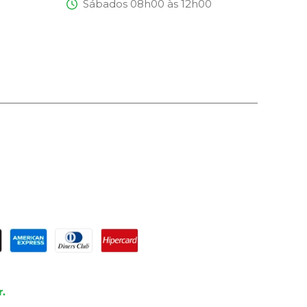
Sábados 08h00 às 12h00
.