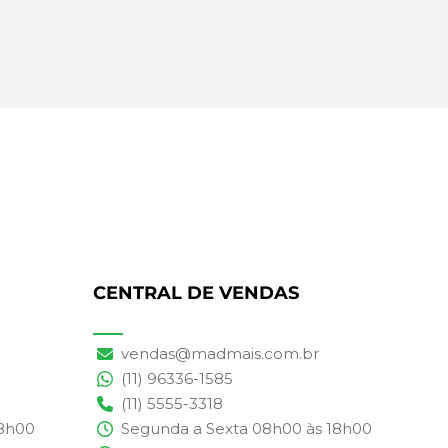
CENTRAL DE VENDAS
vendas@madmais.com.br
(11) 96336-1585
(11) 5555-3318
18h00
Segunda a Sexta 08h00 às 18h00