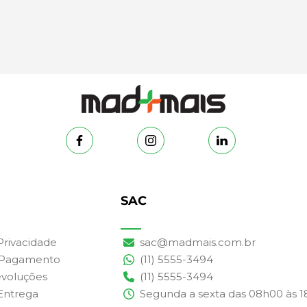
SAC
 Privacidade
sac@madmais.com.br
 Pagamento
(11) 5555-3494
evoluções
(11) 5555-3494
 Entrega
Segunda a sexta das 08h00 às 