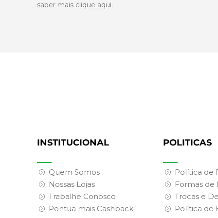
saber mais
clique aqui
.
INSTITUCIONAL
POLITICAS
Quem Somos
Política de
Nossas Lojas
Formas de
Trabalhe Conosco
Trocas e D
Pontua mais Cashback
Política de