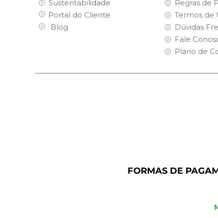
Sustentabilidade
Regras de 
Portal do Cliente
Termos de 
Blog
Dúvidas Fr
Fale Conos
Plano de C
FORMAS DE PAGA