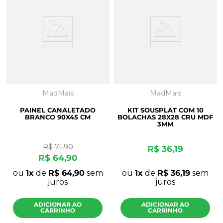
MadMais
MadMais
PAINEL CANALETADO
KIT SOUSPLAT COM 10
BRANCO 90X45 CM
BOLACHAS 28X28 CRU MDF
3MM
R$
71
,
90
R$
36
,
19
R$
64
,
90
ou
1
de
R$
64
,
90
sem
ou
1
de
R$
36
,
19
sem
juros
juros
ADICIONAR AO
ADICIONAR AO
CARRINHO
CARRINHO