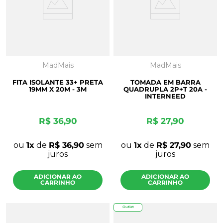
MadMais
MadMais
FITA ISOLANTE 33+ PRETA
TOMADA EM BARRA
19MM X 20M - 3M
QUADRUPLA 2P+T 20A -
INTERNEED
R$
36
,
90
R$
27
,
90
ou
1
de
R$
36
,
90
sem
ou
1
de
R$
27
,
90
sem
juros
juros
ADICIONAR AO
ADICIONAR AO
CARRINHO
CARRINHO
Outlet