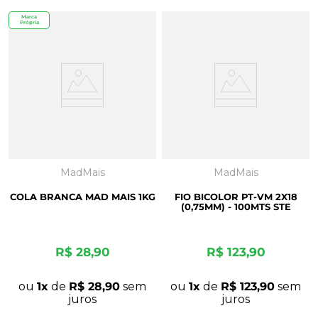
Marca
Própria
MadMais
MadMais
COLA BRANCA MAD MAIS 1KG
FIO BICOLOR PT-VM 2X18
(0,75MM) - 100MTS STE
R$
28
,
90
R$
123
,
90
ou
1
de
R$
28
,
90
sem
ou
1
de
R$
123
,
90
sem
juros
juros