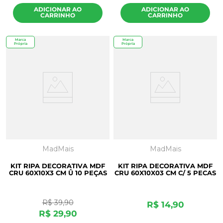
ADICIONAR AO
ADICIONAR AO
CARRINHO
CARRINHO
Marca
Marca
Própria
Própria
MadMais
MadMais
KIT RIPA DECORATIVA MDF
KIT RIPA DECORATIVA MDF
CRU 60X10X3 CM Û 10 PEÇAS
CRU 60X10X03 CM C/ 5 PECAS
R$
39
,
90
R$
14
,
90
R$
29
,
90