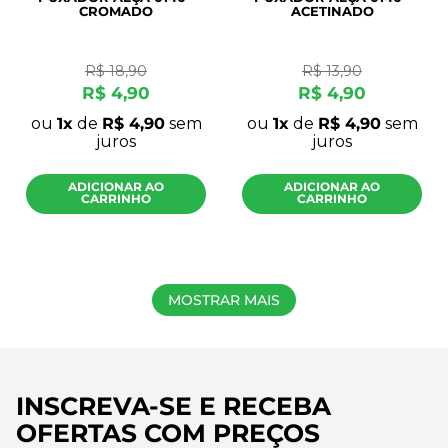
CROMADO
ACETINADO
R$
18
,
90
R$
13
,
90
R$
4
,
90
R$
4
,
90
ou
1
de
R$
4
,
90
sem
ou
1
de
R$
4
,
90
sem
juros
juros
ADICIONAR AO
ADICIONAR AO
CARRINHO
CARRINHO
MOSTRAR MAIS
INSCREVA-SE E RECEBA
OFERTAS COM PREÇOS