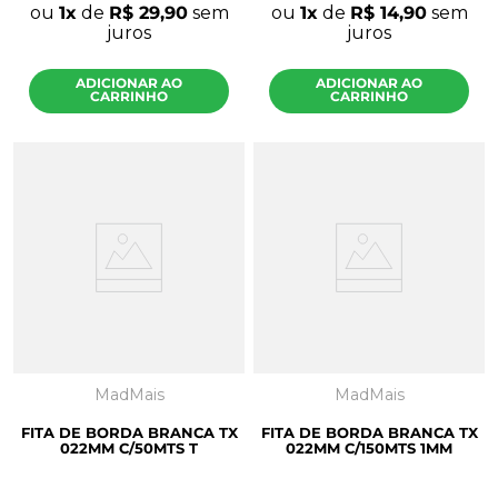
ou
1
de
R$
29
,
90
sem
ou
1
de
R$
14
,
90
sem
juros
juros
ADICIONAR AO
ADICIONAR AO
CARRINHO
CARRINHO
MadMais
MadMais
FITA DE BORDA BRANCA TX
FITA DE BORDA BRANCA TX
022MM C/50MTS T
022MM C/150MTS 1MM