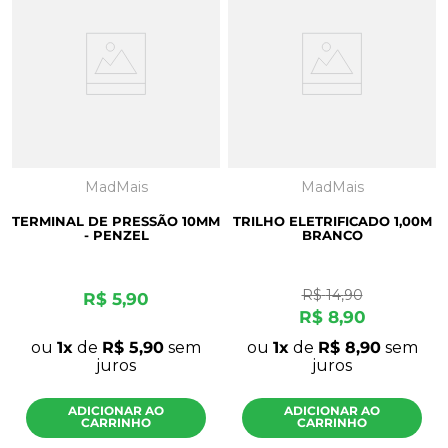
MadMais
MadMais
TERMINAL DE PRESSÃO 10MM
TRILHO ELETRIFICADO 1,00M
- PENZEL
BRANCO
R$
14
,
90
R$
5
,
90
R$
8
,
90
ou
1
de
R$
5
,
90
sem
ou
1
de
R$
8
,
90
sem
juros
juros
ADICIONAR AO
ADICIONAR AO
CARRINHO
CARRINHO