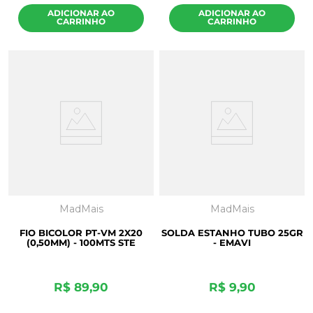
ADICIONAR AO
ADICIONAR AO
CARRINHO
CARRINHO
MadMais
MadMais
FIO BICOLOR PT-VM 2X20
SOLDA ESTANHO TUBO 25GR
(0,50MM) - 100MTS STE
- EMAVI
R$
89
,
90
R$
9
,
90