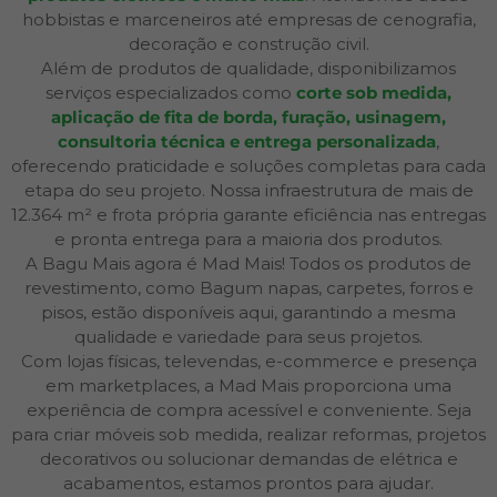
hobbistas e marceneiros até empresas de cenografia,
decoração e construção civil.
Além de produtos de qualidade, disponibilizamos
serviços especializados como
corte sob medida,
aplicação de fita de borda, furação, usinagem,
consultoria técnica e entrega personalizada
,
oferecendo praticidade e soluções completas para cada
etapa do seu projeto. Nossa infraestrutura de mais de
12.364 m² e frota própria garante eficiência nas entregas
e pronta entrega para a maioria dos produtos.
A Bagu Mais agora é Mad Mais! Todos os produtos de
revestimento, como Bagum napas, carpetes, forros e
pisos, estão disponíveis aqui, garantindo a mesma
qualidade e variedade para seus projetos.
Com lojas físicas, televendas, e-commerce e presença
em marketplaces, a Mad Mais proporciona uma
experiência de compra acessível e conveniente. Seja
para criar móveis sob medida, realizar reformas, projetos
decorativos ou solucionar demandas de elétrica e
acabamentos, estamos prontos para ajudar.