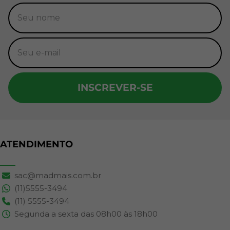
INSCREVER-SE
ATENDIMENTO
sac@madmais.com.br
(11)5555-3494
(11) 5555-3494
Segunda a sexta das 08h00 às 18h00