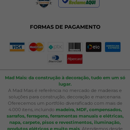
Termos de Uso
Dúvidas Frequentes
Fale Conosco
Plano de Corte
FORMAS DE PAGAMENTO
Portal do Cliente
Mad Mais: da construção à decoração, tudo em um só
lugar.
A Mad Mais é referência no mercado de madeiras e
soluções para construção, decoração e marcenaria.
Oferecemos um portfólio diversificado com mais de
4.000 itens, incluindo
madeira, MDF, compensados,
sarrafos, ferragens, ferramentas manuais e elétricas,
napa, carpete, pisos e revestimentos, iluminação,
produtos elétricos e muito mais
. Atendemos desde