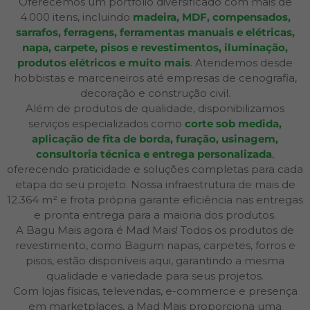
Oferecemos um portfólio diversificado com mais de
4.000 itens, incluindo
madeira, MDF, compensados,
sarrafos, ferragens, ferramentas manuais e elétricas,
napa, carpete, pisos e revestimentos, iluminação,
produtos elétricos e muito mais
. Atendemos desde
hobbistas e marceneiros até empresas de cenografia,
decoração e construção civil.
Além de produtos de qualidade, disponibilizamos
serviços especializados como
corte sob medida,
aplicação de fita de borda, furação, usinagem,
consultoria técnica e entrega personalizada
,
oferecendo praticidade e soluções completas para cada
etapa do seu projeto. Nossa infraestrutura de mais de
12.364 m² e frota própria garante eficiência nas entregas
e pronta entrega para a maioria dos produtos.
A Bagu Mais agora é Mad Mais! Todos os produtos de
revestimento, como Bagum napas, carpetes, forros e
pisos, estão disponíveis aqui, garantindo a mesma
qualidade e variedade para seus projetos.
Com lojas físicas, televendas, e-commerce e presença
em marketplaces, a Mad Mais proporciona uma