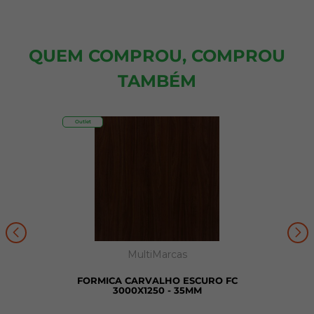
QUEM COMPROU, COMPROU
TAMBÉM
Outlet
MultiMarcas
FORMICA CARVALHO ESCURO FC
3000X1250 - 35MM