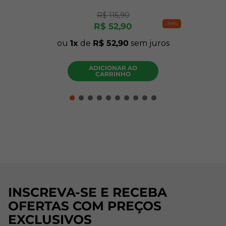
R$
115
,
90
-
54%
R$
52
,
90
ou
1
de
R$
52
,
90
sem juros
ADICIONAR AO
CARRINHO
INSCREVA-SE E RECEBA
OFERTAS COM PREÇOS
EXCLUSIVOS