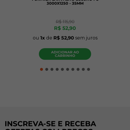
3000X1250 - 35MM
R$
115
,
90
R$
52
,
90
ou
1
de
R$
52
,
90
sem juros
ADICIONAR AO
CARRINHO
INSCREVA-SE E RECEBA