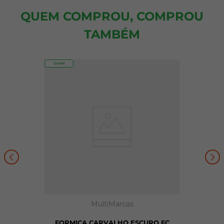
QUEM COMPROU, COMPROU
TAMBÉM
Outlet
MultiMarcas
FORMICA CARVALHO ESCURO FC