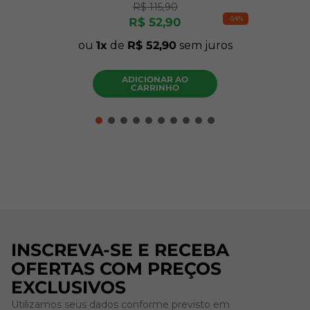
R$
115
,
90
-
54%
R$
52
,
90
ou
1
de
R$
52
,
90
sem juros
ADICIONAR AO
CARRINHO
INSCREVA-SE E RECEBA
OFERTAS COM PREÇOS
EXCLUSIVOS
Utilizamos seus dados conforme previsto em