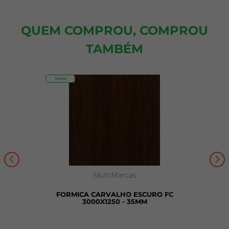
QUEM COMPROU, COMPROU
TAMBÉM
Outlet
MultiMarcas
FORMICA CARVALHO ESCURO FC
3000X1250 - 35MM