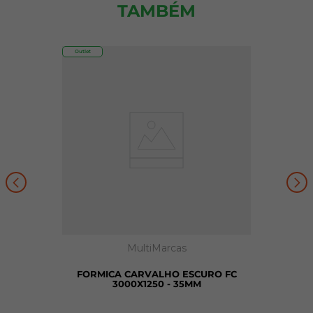
TAMBÉM
Outlet
MultiMarcas
FORMICA CARVALHO ESCURO FC
3000X1250 - 35MM