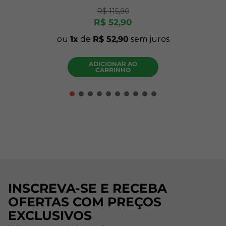
R$
115
,
90
R$
52
,
90
ou
1
de
R$
52
,
90
sem juros
ADICIONAR AO
CARRINHO
INSCREVA-SE E RECEBA
OFERTAS COM PREÇOS
EXCLUSIVOS