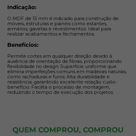
montagem, reduzindo o tempo de execução dos
Indicação:
projetos.
O MDF de 15 mm é indicado para construção de
móveis, estruturas e painéis como estantes,
armários, gavetas e revestimentos. Ideal para
realizar acabamentos e fechamentos.
Benefícios:
Permite cortes em qualquer direção devido à
ausência de orientação de fibras, proporcionando
flexibilidade no design; Superfície uniforme que
elimina imperfeições comuns em madeiras naturais,
como rachaduras e furos; Alta durabilidade e
resistência, garantindo excelente relação custo-
benefício; Facilita o processo de montagem,
reduzindo o tempo de execução dos projetos.
QUEM COMPROU, COMPROU