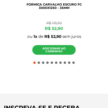
FORMICA CARVALHO ESCURO FC
3000X1250 - 35MM
R$
115
,
90
R$
52
,
90
ou
1
de
R$
52
,
90
sem juros
ADICIONAR AO
CARRINHO
INSCREVA-SE E RECEBA