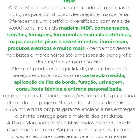
lugar.
A Mad Mais é referência no mercado de madeiras e
soluções para construção, decoração e marcenaria.
Oferecemos um portfólio diversificado com mais de
4.000 itens, incluindo
madeira, MDF, compensados,
sarrafos, ferragens, ferramentas manuais e elétricas,
napa, carpete, pisos e revestimentos, iluminação,
produtos elétricos e muito mais
. Atendemos desde
hobbistas e marceneiros até empresas de cenografia,
decoração e construção civil.
Além de produtos de qualidade, disponibilizamos
serviços especializados como
corte sob medida,
aplicação de fita de borda, furação, usinagem,
consultoria técnica e entrega personalizada
,
oferecendo praticidade e soluções completas para cada
etapa do seu projeto. Nossa infraestrutura de mais de
12.364 m² e frota própria garante eficiência nas entregas
e pronta entrega para a maioria dos produtos.
A Bagu Mais agora é Mad Mais! Todos os produtos de
revestimento, como Bagum napas, carpetes, forros e
pisos, estão disponíveis aqui, garantindo a mesma