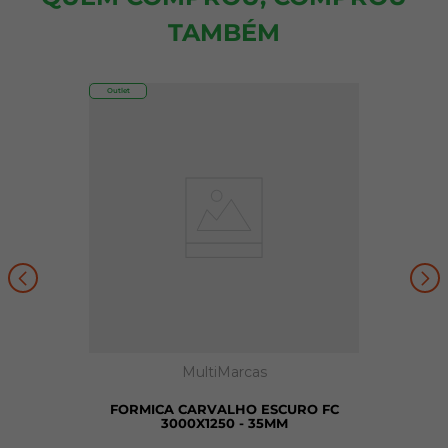
TAMBÉM
Outlet
MultiMarcas
FORMICA CARVALHO ESCURO FC
3000X1250 - 35MM