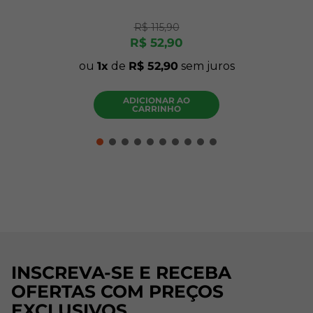
R$
115
,
90
R$
52
,
90
ou
1
de
R$
52
,
90
sem juros
ADICIONAR AO
CARRINHO
INSCREVA-SE E RECEBA
OFERTAS COM PREÇOS
EXCLUSIVOS