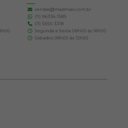
vendas@madmais.com.br
(11) 96336-1585
(11) 5555-3318
18h00
Segunda a Sexta 08h00 às 18h00
Sábados 08h00 às 12h00