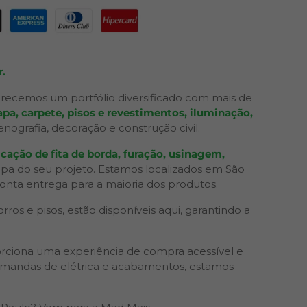
.
recemos um portfólio diversificado com mais de
pa, carpete, pisos e revestimentos, iluminação,
grafia, decoração e construção civil.
cação de fita de borda, furação, usinagem,
apa do seu projeto. Estamos localizados em São
ronta entrega para a maioria dos produtos.
os e pisos, estão disponíveis aqui, garantindo a
rciona uma experiência de compra acessível e
 demandas de elétrica e acabamentos, estamos