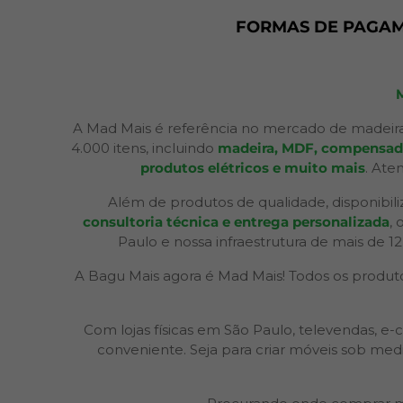
FORMAS DE PAGA
A Mad Mais é referência no mercado de madeira
4.000 itens, incluindo
madeira, MDF, compensados,
produtos elétricos e muito mais
. Ate
Além de produtos de qualidade, disponibil
consultoria técnica e entrega personalizada
,
Paulo e nossa infraestrutura de mais de 1
A Bagu Mais agora é Mad Mais! Todos os produtos
Com lojas físicas em São Paulo, televendas,
conveniente. Seja para criar móveis sob med