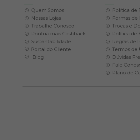
Quem Somos
Política de
Nossas Lojas
Formas de
Trabalhe Conosco
Trocas e D
Pontua mais Cashback
Política de
Sustentabilidade
Regras de 
Portal do Cliente
Termos de 
Blog
Dúvidas Fr
Fale Conos
Plano de C