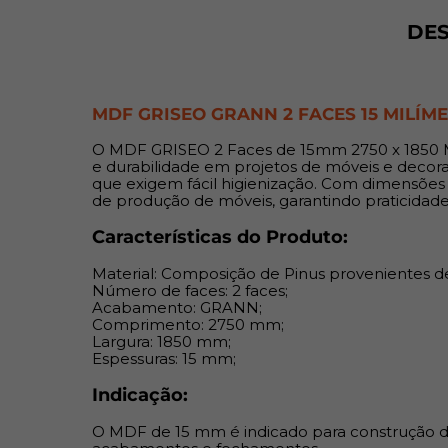
DE
MDF GRISEO GRANN 2 FACES 15 MILÍM
O MDF GRISEO 2 Faces de 15mm 2750 x 1850 M
e durabilidade em projetos de móveis e decoraç
que exigem fácil higienização. Com dimensões
de produção de móveis, garantindo praticidad
Características do Produto:
Material: Composição de Pinus provenientes d
Número de faces: 2 faces;
Acabamento: GRANN;
Comprimento: 2750 mm;
Largura: 1850 mm;
Espessuras: 15 mm;
Indicação:
O MDF de 15 mm é indicado para construção de m