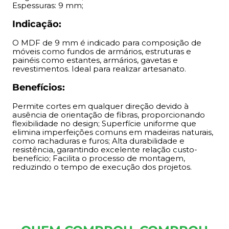
relação custo-benefício; Facilita o processo de
Espessuras: 9 mm;
montagem, reduzindo o tempo de execução dos
Indicação:
projetos.
O MDF de 9 mm é indicado para composição de
móveis como fundos de armários, estruturas e
painéis como estantes, armários, gavetas e
revestimentos. Ideal para realizar artesanato.
Benefícios:
Permite cortes em qualquer direção devido à
ausência de orientação de fibras, proporcionando
flexibilidade no design; Superfície uniforme que
elimina imperfeições comuns em madeiras naturais,
como rachaduras e furos; Alta durabilidade e
resistência, garantindo excelente relação custo-
benefício; Facilita o processo de montagem,
reduzindo o tempo de execução dos projetos.