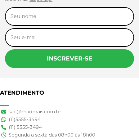
INSCREVER-SE
ATENDIMENTO
sac@madmais.com.br
(11)5555-3494
(11) 5555-3494
Segunda a sexta das 08h00 às 18h00