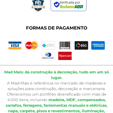
Regras de Promoções
Verificada por
Termos de Uso
Dúvidas Frequentes
Fale Conosco
Plano de Corte
FORMAS DE PAGAMENTO
Portal do Cliente
Mad Mais: da construção à decoração, tudo em um só
lugar.
A Mad Mais é referência no mercado de madeiras e
soluções para construção, decoração e marcenaria.
Oferecemos um portfólio diversificado com mais de
4.000 itens, incluindo
madeira, MDF, compensados,
sarrafos, ferragens, ferramentas manuais e elétricas,
napa, carpete, pisos e revestimentos, iluminação,