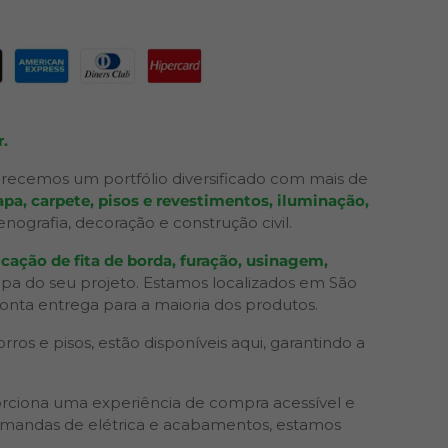
.
recemos um portfólio diversificado com mais de
pa, carpete, pisos e revestimentos, iluminação,
grafia, decoração e construção civil.
cação de fita de borda, furação, usinagem,
apa do seu projeto. Estamos localizados em São
ronta entrega para a maioria dos produtos.
os e pisos, estão disponíveis aqui, garantindo a
rciona uma experiência de compra acessível e
 demandas de elétrica e acabamentos, estamos