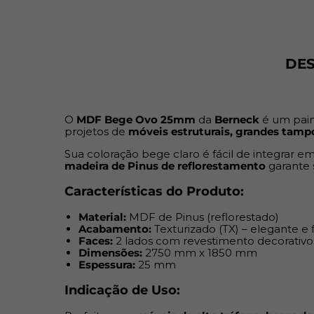
DE
O
MDF Bege Ovo 25mm
da
Berneck
é um pain
projetos de
móveis estruturais, grandes tampo
Sua coloração bege claro é fácil de integrar 
madeira de Pinus de reflorestamento
garante 
Características do Produto:
Material:
MDF de Pinus (reflorestado)
Acabamento:
Texturizado (TX) – elegante e 
Faces:
2 lados com revestimento decorativo
Dimensões:
2750 mm x 1850 mm
Espessura:
25 mm
Indicação de Uso: