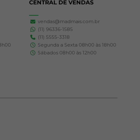
CENTRAL DE VENDAS
vendas@madmais.com.br
(11) 96336-1585
(11) 5555-3318
18h00
Segunda a Sexta 08h00 às 18h00
Sábados 08h00 às 12h00