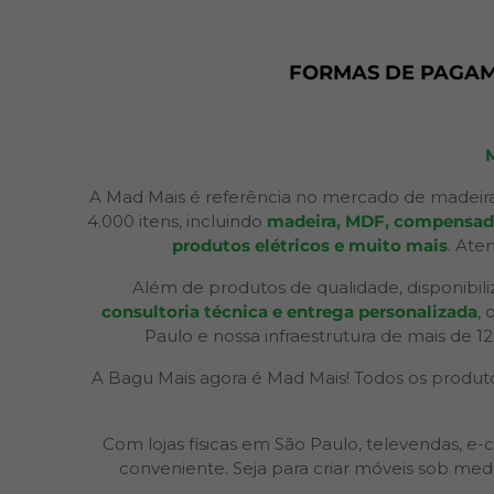
FORMAS DE PAGA
A Mad Mais é referência no mercado de madeira
4.000 itens, incluindo
madeira, MDF, compensados,
produtos elétricos e muito mais
. Ate
Além de produtos de qualidade, disponibil
consultoria técnica e entrega personalizada
,
Paulo e nossa infraestrutura de mais de 1
A Bagu Mais agora é Mad Mais! Todos os produtos
Com lojas físicas em São Paulo, televendas,
conveniente. Seja para criar móveis sob med