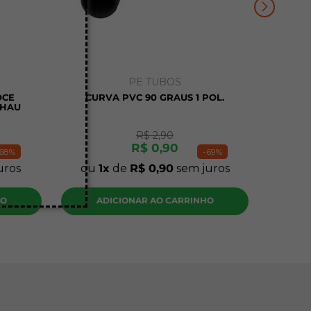
PE TUBOS
OCE
CURVA PVC 90 GRAUS 1 POL.
EHAU
R$
2
,
90
R$
0
,
90
68%
-
69%
uros
ou
1
de
R$
0
,
90
sem juros
HO
ADICIONAR AO CARRINHO