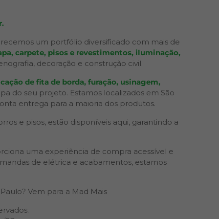
.
recemos um portfólio diversificado com mais de
pa, carpete, pisos e revestimentos, iluminação,
grafia, decoração e construção civil.
cação de fita de borda, furação, usinagem,
apa do seu projeto. Estamos localizados em São
ronta entrega para a maioria dos produtos.
os e pisos, estão disponíveis aqui, garantindo a
rciona uma experiência de compra acessível e
 demandas de elétrica e acabamentos, estamos
Paulo? Vem para a Mad Mais
ervados.