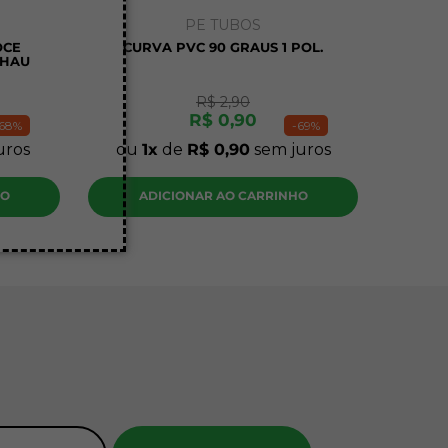
PE TUBOS
OCE
CURVA PVC 90 GRAUS 1 POL.
EHAU
R$
2
,
90
R$
0
,
90
68%
-
69%
uros
ou
1
de
R$
0
,
90
sem juros
HO
ADICIONAR AO CARRINHO