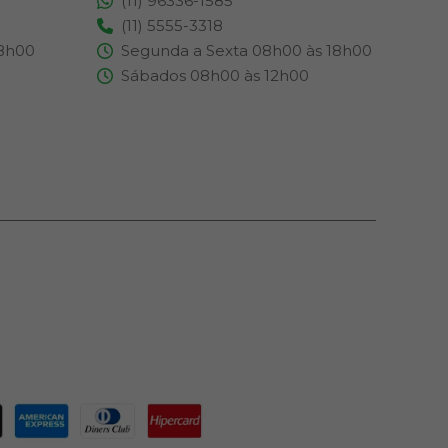
(11) 96336-1585
(11) 5555-3318
18h00
Segunda a Sexta 08h00 às 18h00
Sábados 08h00 às 12h00