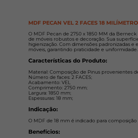
MDF PECAN VEL 2 FACES 18 MILÍMETR
O MDF Pecan de 2750 x 1850 MM da Berneck é 
de móveis robustos e decoração. Sua superfície
higienização. Com dimensões padronizadas e e
móveis, garantindo praticidade e uniformidade.
Características do Produto:
Material: Composição de Pinus provenientes d
Número de faces: 2 FACES;
Acabamento: VEL
Comprimento: 2750 mm;
Largura: 1850 mm;
Espessuras: 18 mm;
Indicação:
O MDF de 18 mm é indicado para composição de
Benefícios: