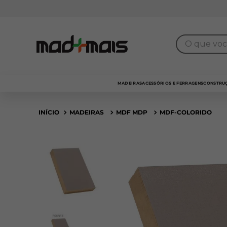
O que você 
MADEIRAS
ACESSÓRIOS E FERRAGENS
CONSTRUÇ
MADEIRAS
MDF MDP
MDF-COLORIDO