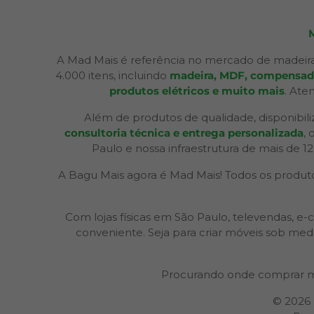
A Mad Mais é referência no mercado de madeira
4.000 itens, incluindo
madeira, MDF, compensados,
produtos elétricos e muito mais
. Ate
Além de produtos de qualidade, disponibil
consultoria técnica e entrega personalizada
,
Paulo e nossa infraestrutura de mais de 1
A Bagu Mais agora é Mad Mais! Todos os produtos
Com lojas físicas em São Paulo, televendas,
conveniente. Seja para criar móveis sob med
Procurando onde comprar m
© 2026