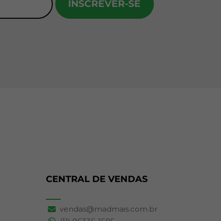
INSCREVER-SE
CENTRAL DE VENDAS
vendas@madmais.com.br