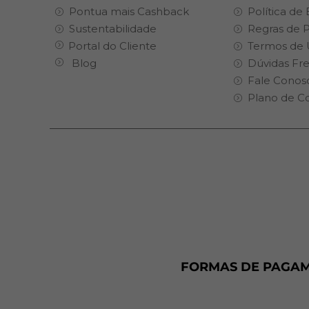
Pontua mais Cashback
Política de
Sustentabilidade
Regras de 
Portal do Cliente
Termos de 
Blog
Dúvidas Fr
Fale Conos
Plano de C
FORMAS DE PAGA