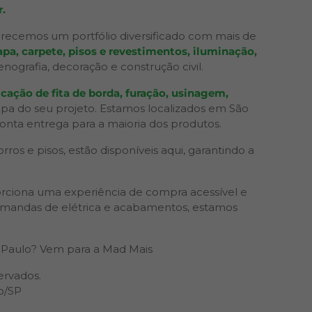
.
recemos um portfólio diversificado com mais de
pa, carpete, pisos e revestimentos, iluminação,
grafia, decoração e construção civil.
cação de fita de borda, furação, usinagem,
apa do seu projeto. Estamos localizados em São
ronta entrega para a maioria dos produtos.
os e pisos, estão disponíveis aqui, garantindo a
rciona uma experiência de compra acessível e
 demandas de elétrica e acabamentos, estamos
Paulo? Vem para a Mad Mais
ervados.
o/SP