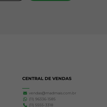
CENTRAL DE VENDAS
vendas@madmais.com.br
(11) 96336-1585
(11) 5555-3318