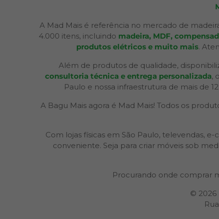
A Mad Mais é referência no mercado de madeira
4.000 itens, incluindo
madeira, MDF, compensados,
produtos elétricos e muito mais
. Ate
Além de produtos de qualidade, disponibil
consultoria técnica e entrega personalizada
,
Paulo e nossa infraestrutura de mais de 1
A Bagu Mais agora é Mad Mais! Todos os produtos
Com lojas físicas em São Paulo, televendas,
conveniente. Seja para criar móveis sob med
Procurando onde comprar m
© 2026
Rua