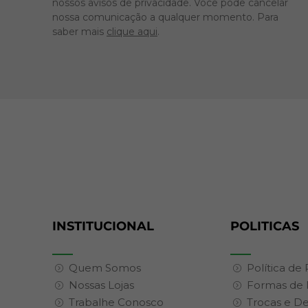
nossos avisos de privacidade. Você pode cancelar
nossa comunicação a qualquer momento. Para
saber mais
clique aqui
.
INSTITUCIONAL
POLITICAS
Quem Somos
Política de
Nossas Lojas
Formas de
Trabalhe Conosco
Trocas e D