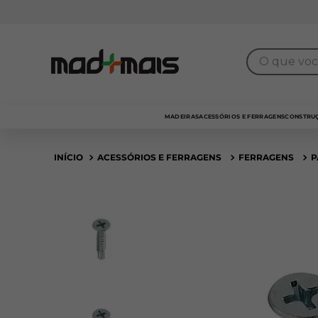
7% de desconto
para pagamento no
PIX
O que você 
MADEIRAS
ACESSÓRIOS E FERRAGENS
CONSTRUÇ
ACESSÓRIOS E FERRAGENS
FERRAGENS
P