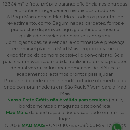
12.364 m² e frota própria garante eficiência nas entregas
e pronta entrega para a maioria dos produtos.
A Bagu Mais agora é Mad Mais! Todos os produtos de
revestimento, como Bagum napas, carpetes, forros e
pisos, estão disponíveis aqui, garantindo a mesma
qualidade e variedade para seus projetos.
Com lojas físicas, televendas, e-commerce e presença
em marketplaces, a Mad Mais proporciona uma
experiência de compra acessível e conveniente. Seja
para criar móveis sob medida, realizar reformas, projetos
decorativos ou solucionar demandas de elétrica e
acabamentos, estamos prontos para ajudar.
Procurando onde comprar mdf cortado sob medida ou
onde comprar madeira em São Paulo? Vem para a Mad
Mais
Nosso Frete Grátis não é válido para serviços
(corte,
bordeamentos e maquinas estacionárias).
Mad Mais
: da construção à decoração, tudo em um só
lugar.
© 2026
MAD MAIS
- CNPJ 10.785.708/0001-59. Todos os