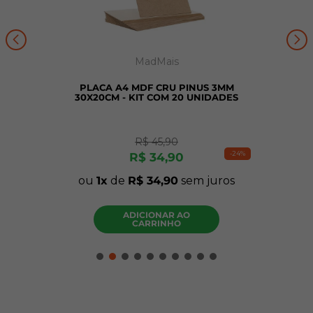
MadMais
PLACA A4 MDF CRU PINUS 3MM
30X20CM - KIT COM 20 UNIDADES
R$
45
,
90
-
24%
R$
34
,
90
ou
1
de
R$
34
,
90
sem juros
ADICIONAR AO
CARRINHO