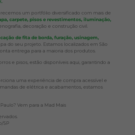
.
recemos um portfólio diversificado com mais de
pa, carpete, pisos e revestimentos, iluminação,
grafia, decoração e construção civil.
cação de fita de borda, furação, usinagem,
apa do seu projeto. Estamos localizados em São
ronta entrega para a maioria dos produtos.
os e pisos, estão disponíveis aqui, garantindo a
rciona uma experiência de compra acessível e
 demandas de elétrica e acabamentos, estamos
Paulo? Vem para a Mad Mais
ervados.
o/SP