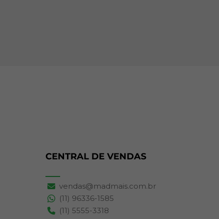
CENTRAL DE VENDAS
vendas@madmais.com.br
(11) 96336-1585
(11) 5555-3318