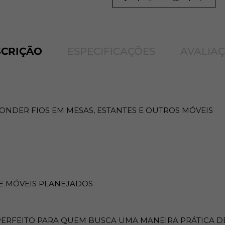
SCRIÇÃO
ESPECIFICAÇÕES
AVALIA
CONDER FIOS EM MESAS, ESTANTES E OUTROS MÓVEIS
 E MÓVEIS PLANEJADOS
ERFEITO PARA QUEM BUSCA UMA MANEIRA PRÁTICA D