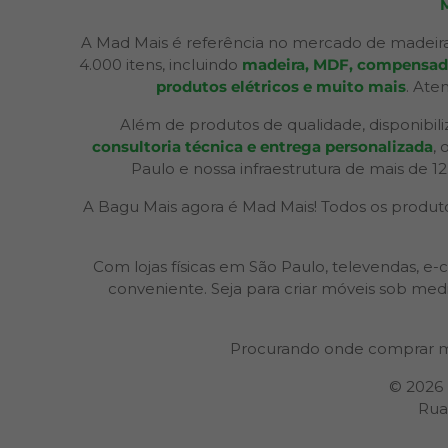
A Mad Mais é referência no mercado de madeira
4.000 itens, incluindo
madeira, MDF, compensados,
produtos elétricos e muito mais
. Ate
Além de produtos de qualidade, disponibil
consultoria técnica e entrega personalizada
,
Paulo e nossa infraestrutura de mais de 1
A Bagu Mais agora é Mad Mais! Todos os produtos
Com lojas físicas em São Paulo, televendas,
conveniente. Seja para criar móveis sob med
Procurando onde comprar m
© 2026
Rua