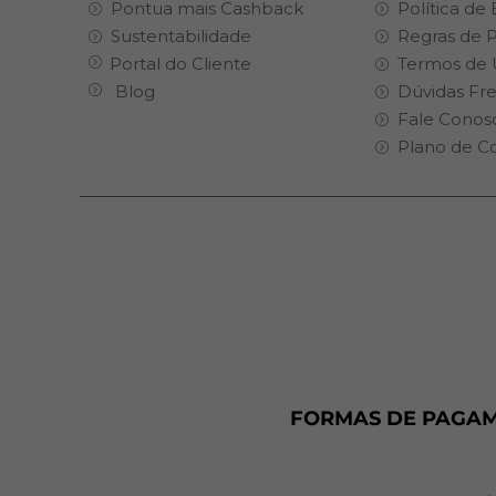
Pontua mais Cashback
Política de
Sustentabilidade
Regras de 
Portal do Cliente
Termos de 
Blog
Dúvidas Fr
Fale Conos
Plano de C
FORMAS DE PAGA