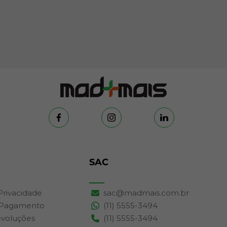
SAC
 Privacidade
sac@madmais.com.br
 Pagamento
(11) 5555-3494
evoluções
(11) 5555-3494