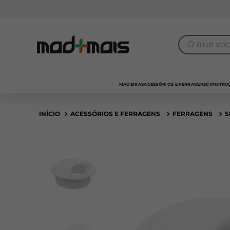
7% de desconto
para pagamento no
PIX
O que você 
MADEIRAS
ACESSÓRIOS E FERRAGENS
CONSTRUÇ
ACESSÓRIOS E FERRAGENS
FERRAGENS
S