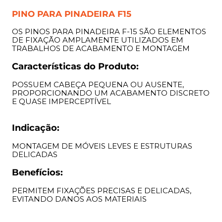
PERMITEM FIXAÇÕES PRECISAS E DELICADAS,
PINO PARA PINADEIRA F15
EVITANDO DANOS AOS MATERIAIS
OS PINOS PARA PINADEIRA F-15 SÃO ELEMENTOS
DE FIXAÇÃO AMPLAMENTE UTILIZADOS EM
TRABALHOS DE ACABAMENTO E MONTAGEM
Características do Produto:
POSSUEM CABEÇA PEQUENA OU AUSENTE,
PROPORCIONANDO UM ACABAMENTO DISCRETO
E QUASE IMPERCEPTÍVEL
Indicação:
MONTAGEM DE MÓVEIS LEVES E ESTRUTURAS
DELICADAS
Benefícios:
PERMITEM FIXAÇÕES PRECISAS E DELICADAS,
EVITANDO DANOS AOS MATERIAIS