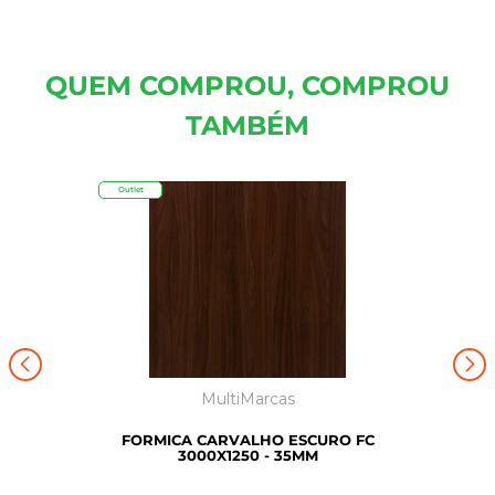
QUEM COMPROU, COMPROU
TAMBÉM
Outlet
MultiMarcas
FORMICA CARVALHO ESCURO FC
3000X1250 - 35MM