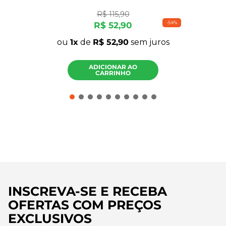
R$
115
,
90
-
54%
R$
52
,
90
ou
1
de
R$
52
,
90
sem juros
ADICIONAR AO
CARRINHO
INSCREVA-SE E RECEBA
OFERTAS COM PREÇOS
EXCLUSIVOS