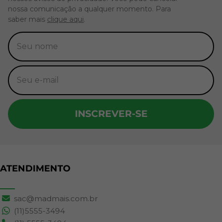
nossa comunicação a qualquer momento. Para
saber mais
clique aqui
.
INSCREVER-SE
ATENDIMENTO
sac@madmais.com.br
(11)5555-3494