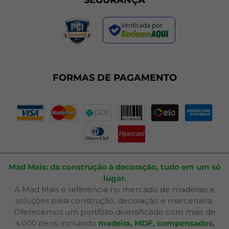
Política de Entrega
Regras de Promoções
Verificada por
Termos de Uso
Dúvidas Frequentes
Fale Conosco
Plano de Corte
FORMAS DE PAGAMENTO
Portal do Cliente
Mad Mais: da construção à decoração, tudo em um só
lugar.
A Mad Mais é referência no mercado de madeiras e
soluções para construção, decoração e marcenaria.
Oferecemos um portfólio diversificado com mais de
4.000 itens, incluindo
madeira, MDF, compensados,