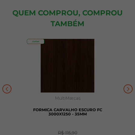
QUEM COMPROU, COMPROU
TAMBÉM
Outlet
MultiMarcas
FORMICA CARVALHO ESCURO FC
3000X1250 - 35MM
R$
115
,
90