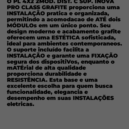
O PL 4X2 2MOD. DIST. C SUP. INOVA
desempenho em suas INSTALAÇÕES
PRO CLASS GRAFITE proporciona uma
eletricas.
INSTALAÇÃO pratica e organizada,
permitindo a acomodacao de ATÉ dois
MÓDULOs em um único ponto. Seu
design moderno e acabamento grafite
oferecem uma ESTÉTICA sofisticada,
ideal para ambientes contemporaneos.
O suporte incluído facilita a
INSTALAÇÃO e garante uma FIXAÇÃO
segura dos dispositiVos, enquanto o
mATÉrial de alta qualidade
proporciona durabilidade e
RESISTÊNCIA. Esta base e uma
excelente escolha para quem busca
funcionalidade, elegancia e
desempenho em suas INSTALAÇÕES
eletricas.