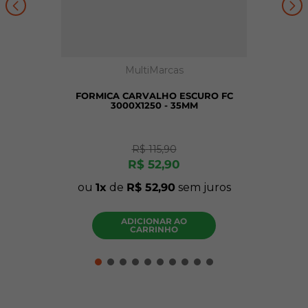
MultiMarcas
FORMICA CARVALHO ESCURO FC
3000X1250 - 35MM
R$
115
,
90
R$
52
,
90
ou
1
de
R$
52
,
90
sem juros
ADICIONAR AO
CARRINHO