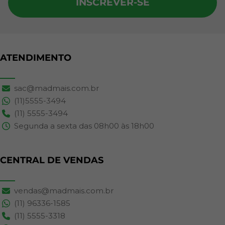
INSCREVER-SE
ATENDIMENTO
sac@madmais.com.br
(11)5555-3494
(11) 5555-3494
Segunda a sexta das 08h00 às 18h00
CENTRAL DE VENDAS
vendas@madmais.com.br
(11) 96336-1585
(11) 5555-3318