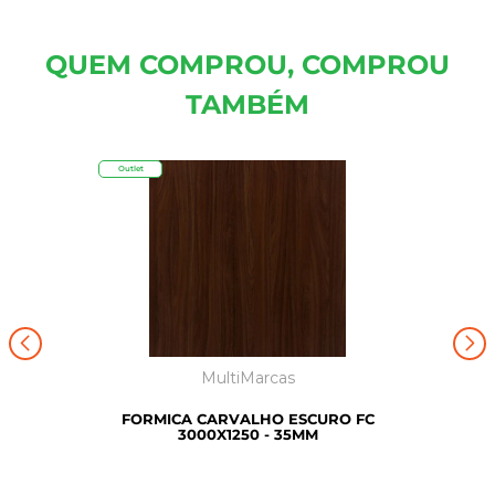
QUEM COMPROU, COMPROU
TAMBÉM
Outlet
MultiMarcas
FORMICA CARVALHO ESCURO FC
3000X1250 - 35MM