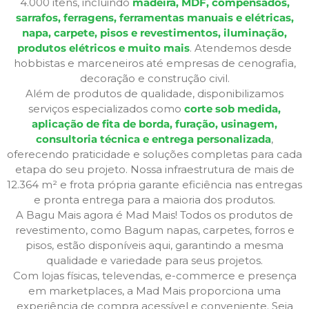
4.000 itens, incluindo
madeira, MDF, compensados,
sarrafos, ferragens, ferramentas manuais e elétricas,
napa, carpete, pisos e revestimentos, iluminação,
produtos elétricos e muito mais
. Atendemos desde
hobbistas e marceneiros até empresas de cenografia,
decoração e construção civil.
Além de produtos de qualidade, disponibilizamos
serviços especializados como
corte sob medida,
aplicação de fita de borda, furação, usinagem,
consultoria técnica e entrega personalizada
,
oferecendo praticidade e soluções completas para cada
etapa do seu projeto. Nossa infraestrutura de mais de
12.364 m² e frota própria garante eficiência nas entregas
e pronta entrega para a maioria dos produtos.
A Bagu Mais agora é Mad Mais! Todos os produtos de
revestimento, como Bagum napas, carpetes, forros e
pisos, estão disponíveis aqui, garantindo a mesma
qualidade e variedade para seus projetos.
Com lojas físicas, televendas, e-commerce e presença
em marketplaces, a Mad Mais proporciona uma
experiência de compra acessível e conveniente. Seja