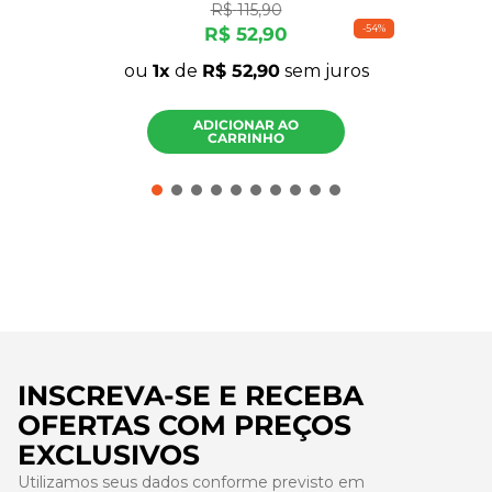
R$
115
,
90
-
54%
R$
52
,
90
ou
1
de
R$
52
,
90
sem juros
ADICIONAR AO
CARRINHO
INSCREVA-SE E RECEBA
OFERTAS COM PREÇOS
EXCLUSIVOS
Utilizamos seus dados conforme previsto em