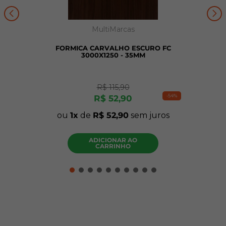
MultiMarcas
FORMICA CARVALHO ESCURO FC
3000X1250 - 35MM
R$
115
,
90
-
54%
R$
52
,
90
ou
1
de
R$
52
,
90
sem juros
ADICIONAR AO
CARRINHO