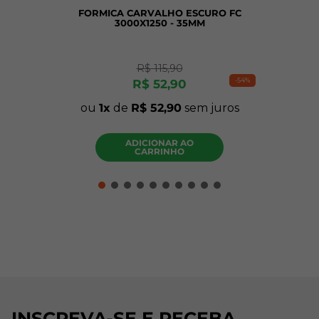
FORMICA CARVALHO ESCURO FC
3000X1250 - 35MM
R$
115
,
90
-
54%
R$
52
,
90
ou
1
de
R$
52
,
90
sem juros
ADICIONAR AO
CARRINHO
INSCREVA-SE E RECEBA