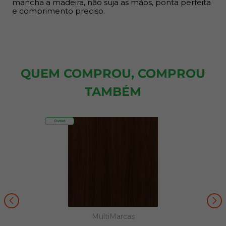
mancha a madeira, não suja as mãos, ponta perfeita
e comprimento preciso.
QUEM COMPROU, COMPROU
TAMBÉM
Outlet
MultiMarcas