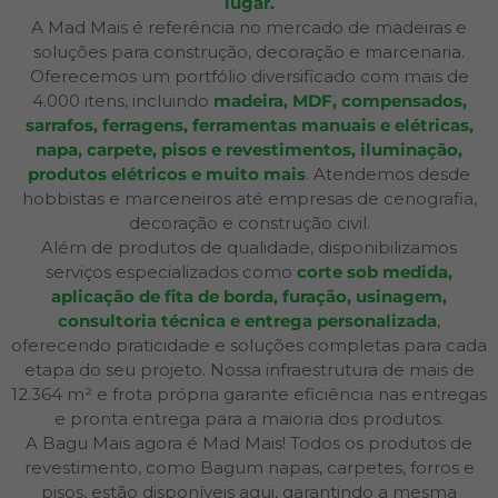
lugar.
A Mad Mais é referência no mercado de madeiras e
soluções para construção, decoração e marcenaria.
Oferecemos um portfólio diversificado com mais de
4.000 itens, incluindo
madeira, MDF, compensados,
sarrafos, ferragens, ferramentas manuais e elétricas,
napa, carpete, pisos e revestimentos, iluminação,
produtos elétricos e muito mais
. Atendemos desde
hobbistas e marceneiros até empresas de cenografia,
decoração e construção civil.
Além de produtos de qualidade, disponibilizamos
serviços especializados como
corte sob medida,
aplicação de fita de borda, furação, usinagem,
consultoria técnica e entrega personalizada
,
oferecendo praticidade e soluções completas para cada
etapa do seu projeto. Nossa infraestrutura de mais de
12.364 m² e frota própria garante eficiência nas entregas
e pronta entrega para a maioria dos produtos.
A Bagu Mais agora é Mad Mais! Todos os produtos de
revestimento, como Bagum napas, carpetes, forros e
pisos, estão disponíveis aqui, garantindo a mesma