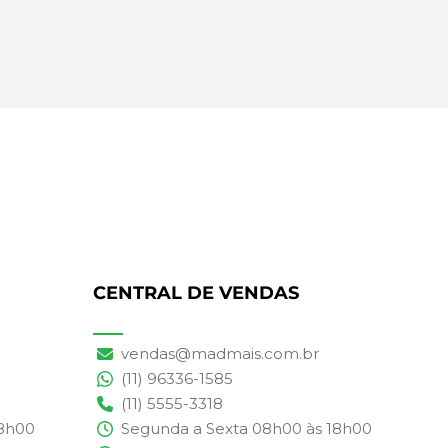
CENTRAL DE VENDAS
vendas@madmais.com.br
(11) 96336-1585
(11) 5555-3318
18h00
Segunda a Sexta 08h00 às 18h00