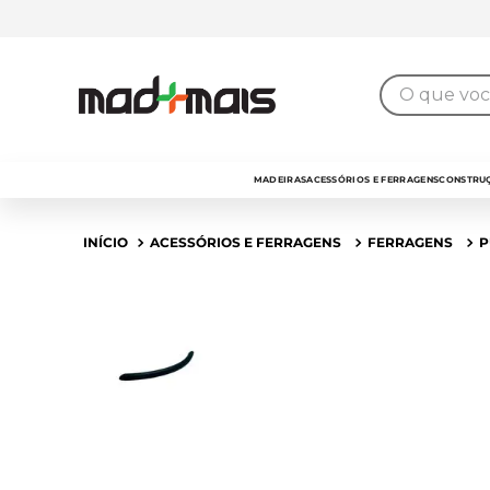
7% de desconto
para pagamento no
PIX
O que você 
MADEIRAS
ACESSÓRIOS E FERRAGENS
CONSTRUÇ
ACESSÓRIOS E FERRAGENS
FERRAGENS
P