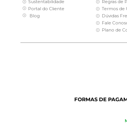
Sustentabilidade
Regras de 
Portal do Cliente
Termos de 
Blog
Dúvidas Fr
Fale Conos
Plano de C
FORMAS DE PAGA