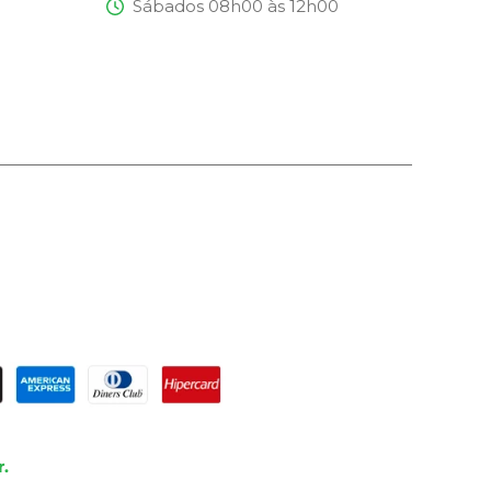
Sábados 08h00 às 12h00
.