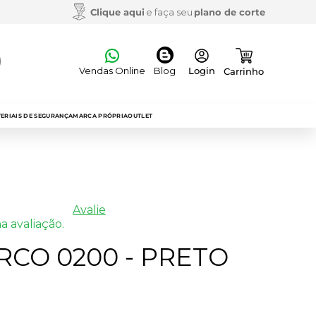
Clique aqui
e faça seu
plano de corte
Vendas Online
Blog
ERIAIS DE SEGURANÇA
MARCA PRÓPRIA
OUTLET
Avalie
a avaliação.
CO 0200 - PRETO