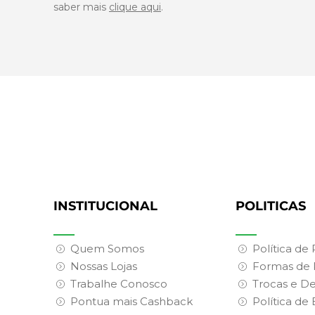
saber mais
clique aqui
.
INSTITUCIONAL
POLITICAS
Quem Somos
Política de
Nossas Lojas
Formas de
Trabalhe Conosco
Trocas e D
Pontua mais Cashback
Política de