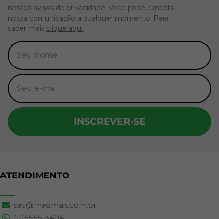
nossos avisos de privacidade. Você pode cancelar
nossa comunicação a qualquer momento. Para
saber mais
clique aqui
.
INSCREVER-SE
ATENDIMENTO
sac@madmais.com.br
(11)5555-3494