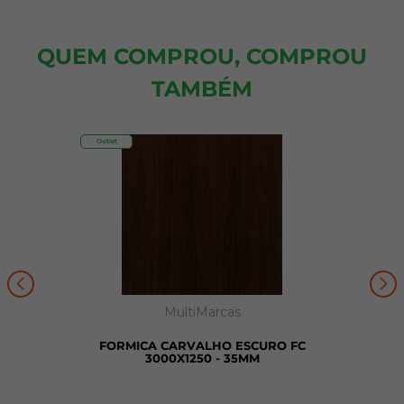
QUEM COMPROU, COMPROU
TAMBÉM
Outlet
MultiMarcas
FORMICA CARVALHO ESCURO FC
3000X1250 - 35MM