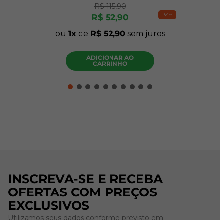
R$
115
,
90
-
54%
R$
52
,
90
ou
1
de
R$
52
,
90
sem juros
ADICIONAR AO
CARRINHO
INSCREVA-SE E RECEBA
OFERTAS COM PREÇOS
EXCLUSIVOS
Utilizamos seus dados conforme previsto em