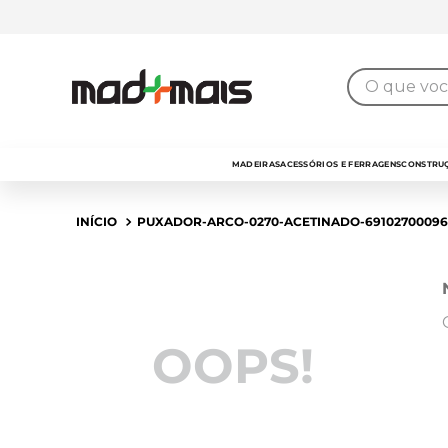
O que você 
MADEIRAS
ACESSÓRIOS E FERRAGENS
CONSTRUÇ
PUXADOR-ARCO-0270-ACETINADO-69102700096
OOPS!