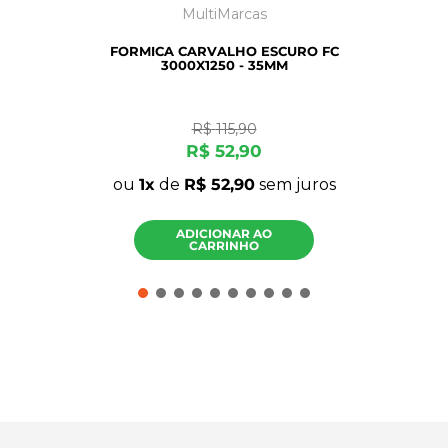
MultiMarcas
FORMICA CARVALHO ESCURO FC
3000X1250 - 35MM
R$
115
,
90
R$
52
,
90
ou
1
de
R$
52
,
90
sem juros
ADICIONAR AO
CARRINHO