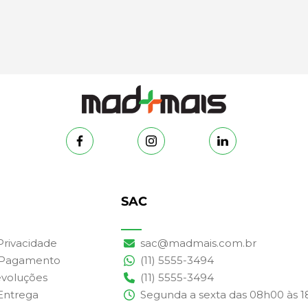
SAC
 Privacidade
sac@madmais.com.br
 Pagamento
(11) 5555-3494
evoluções
(11) 5555-3494
 Entrega
Segunda a sexta das 08h00 às 