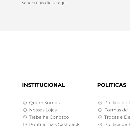
saber mais
clique aqui
.
INSTITUCIONAL
POLITICAS
Quem Somos
Política de
Nossas Lojas
Formas de
Trabalhe Conosco
Trocas e D
Pontua mais Cashback
Política de