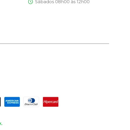
Sábados 08h00 às 12h00
.