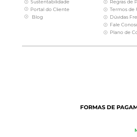
Sustentabilidade
Regras de 
Portal do Cliente
Termos de 
Blog
Dúvidas Fr
Fale Conos
Plano de C
FORMAS DE PAGA