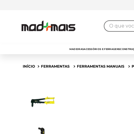
7% de desconto
para pagamento no
PIX
O que você 
MADEIRAS
ACESSÓRIOS E FERRAGENS
CONSTRUÇ
FERRAMENTAS
FERRAMENTAS MANUAIS
P