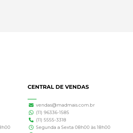
CENTRAL DE VENDAS
vendas@madmais.com.br
(11) 96336-1585
(11) 5555-3318
18h00
Segunda a Sexta 08h00 às 18h00