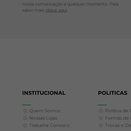
nossa comunicação a qualquer momento. Para
saber mais
clique aqui
.
INSTITUCIONAL
POLITICAS
Quem Somos
Política de
Nossas Lojas
Formas de
Trabalhe Conosco
Trocas e D