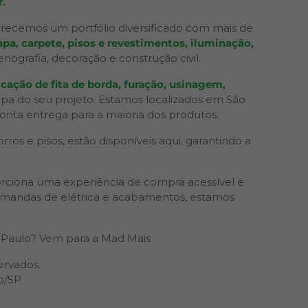
.
recemos um portfólio diversificado com mais de
pa, carpete, pisos e revestimentos, iluminação,
grafia, decoração e construção civil.
cação de fita de borda, furação, usinagem,
apa do seu projeto. Estamos localizados em São
ronta entrega para a maioria dos produtos.
os e pisos, estão disponíveis aqui, garantindo a
rciona uma experiência de compra acessível e
 demandas de elétrica e acabamentos, estamos
Paulo? Vem para a Mad Mais
ervados.
o/SP