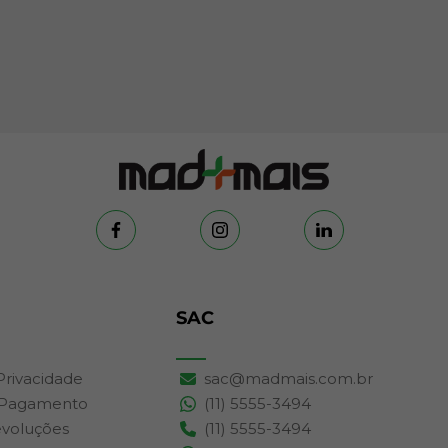
SAC
 Privacidade
sac@madmais.com.br
 Pagamento
(11) 5555-3494
evoluções
(11) 5555-3494