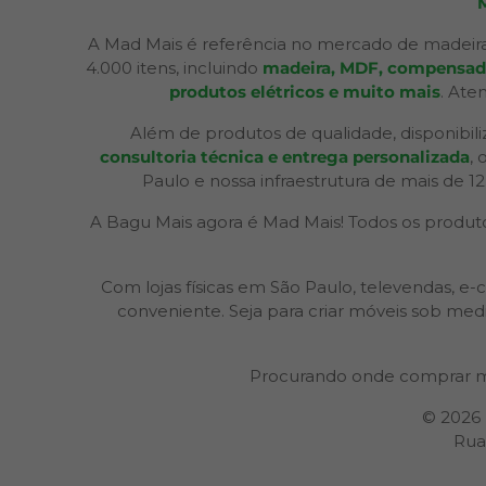
A Mad Mais é referência no mercado de madeira
4.000 itens, incluindo
madeira, MDF, compensados,
produtos elétricos e muito mais
. Ate
Além de produtos de qualidade, disponibil
consultoria técnica e entrega personalizada
,
Paulo e nossa infraestrutura de mais de 1
A Bagu Mais agora é Mad Mais! Todos os produtos
Com lojas físicas em São Paulo, televendas,
conveniente. Seja para criar móveis sob med
Procurando onde comprar m
© 2026
Rua