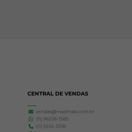
CENTRAL DE VENDAS
vendas@madmais.com.br
(11) 96336-1585
(11) 5555-3318