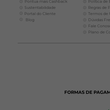
Pontua mais Cashback
Política de
Sustentabilidade
Regras de 
Portal do Cliente
Termos de 
Blog
Dúvidas Fr
Fale Conos
Plano de C
FORMAS DE PAGA