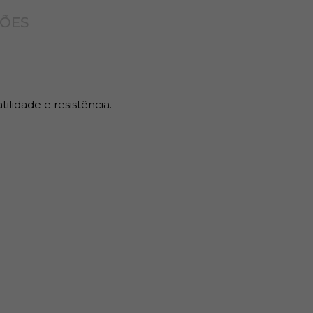
ÇÕES
 fácil instalação.
lidade e resistência.