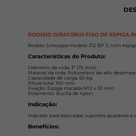
DE
RODÍZIO GIRATÓRIO FIXO DE ESPIGA RO
Rodízio Schioppa modelo 312 BP 3, com espiga r
Características do Produto:
Diâmetro da roda: 3" (75 mm);
Material da roda: Poliuretano de alto desemp
Capacidade de carga: 60 kg;
Altura total: 100 mm;
Fixação: Espiga roscada M12 x 30 mm;
Rolamento: Bucha de nylon;
Indicação:
Indicado para bancadas, suportes ajustáveis e
Benefícios: