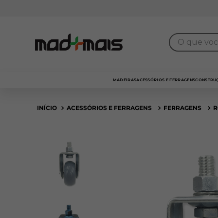
Frota própria
para entrega
SP Capital
O que você 
MADEIRAS
ACESSÓRIOS E FERRAGENS
CONSTRUÇ
ACESSÓRIOS E FERRAGENS
FERRAGENS
R