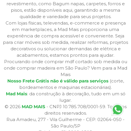
revestimento, como Bagum napas, carpetes, forros e
pisos, estão disponíveis aqui, garantindo a mesma
qualidade e variedade para seus projetos.
Com lojas físicas, televendas, e-commerce e presença
em marketplaces, a Mad Mais proporciona uma
experiência de compra acessível e conveniente. Seja
para criar móveis sob medida, realizar reformas, projetos
decorativos ou solucionar demandas de elétrica e
acabamentos, estamos prontos para ajudar.
Procurando onde comprar mdf cortado sob medida ou
onde comprar madeira em São Paulo? Vem para a Mad
Mais
Nosso Frete Grátis não é válido para serviços
(corte,
bordeamentos e maquinas estacionárias).
Mad Mais
: da construção à decoração, tudo em um só
lugar.
© 2026
MAD MAIS
- CNPJ 10.785.708/0001-59. Todos os
direitos reservados.
Rua Amadeu, 277 - Vila Guilherme - CEP: 02064-050 -
São Paulo/SP