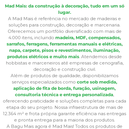
Mad Mais: da construção à decoração, tudo em um só
lugar.
A Mad Mais é referência no mercado de madeiras e
soluções para construção, decoração e marcenaria.
Oferecemos um portfólio diversificado com mais de
4.000 itens, incluindo
madeira, MDF, compensados,
sarrafos, ferragens, ferramentas manuais e elétricas,
napa, carpete, pisos e revestimentos, iluminação,
produtos elétricos e muito mais
. Atendemos desde
hobbistas e marceneiros até empresas de cenografia,
decoração e construção civil.
Além de produtos de qualidade, disponibilizamos
serviços especializados como
corte sob medida,
aplicação de fita de borda, furação, usinagem,
consultoria técnica e entrega personalizada
,
oferecendo praticidade e soluções completas para cada
etapa do seu projeto. Nossa infraestrutura de mais de
12.364 m² e frota própria garante eficiência nas entregas
e pronta entrega para a maioria dos produtos.
A Bagu Mais agora é Mad Mais! Todos os produtos de