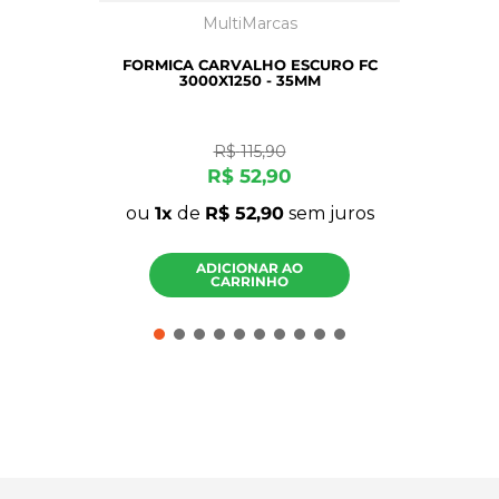
MultiMarcas
FORMICA CARVALHO ESCURO FC
3000X1250 - 35MM
R$
115
,
90
R$
52
,
90
ou
1
de
R$
52
,
90
sem juros
ADICIONAR AO
CARRINHO