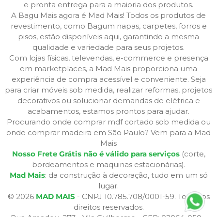
e pronta entrega para a maioria dos produtos.
A Bagu Mais agora é Mad Mais! Todos os produtos de
revestimento, como Bagum napas, carpetes, forros e
pisos, estão disponíveis aqui, garantindo a mesma
qualidade e variedade para seus projetos.
Com lojas físicas, televendas, e-commerce e presença
em marketplaces, a Mad Mais proporciona uma
experiência de compra acessível e conveniente. Seja
para criar móveis sob medida, realizar reformas, projetos
decorativos ou solucionar demandas de elétrica e
acabamentos, estamos prontos para ajudar.
Procurando onde comprar mdf cortado sob medida ou
onde comprar madeira em São Paulo? Vem para a Mad
Mais
Nosso Frete Grátis não é válido para serviços
(corte,
bordeamentos e maquinas estacionárias).
Mad Mais
: da construção à decoração, tudo em um só
lugar.
© 2026
MAD MAIS
- CNPJ 10.785.708/0001-59. Todos os
direitos reservados.