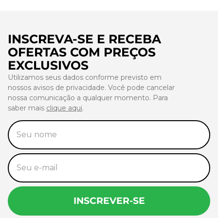
INSCREVA-SE E RECEBA
OFERTAS COM PREÇOS
EXCLUSIVOS
Utilizamos seus dados conforme previsto em
nossos avisos de privacidade. Você pode cancelar
nossa comunicação a qualquer momento. Para
saber mais
clique aqui
.
INSCREVER-SE