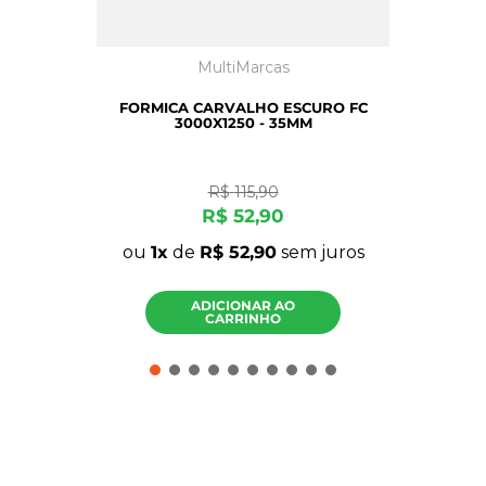
MultiMarcas
FORMICA CARVALHO ESCURO FC
3000X1250 - 35MM
R$
115
,
90
R$
52
,
90
ou
1
de
R$
52
,
90
sem juros
ADICIONAR AO
CARRINHO