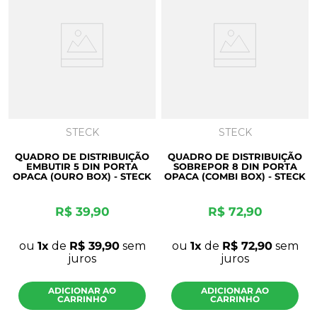
STECK
STECK
QUADRO DE DISTRIBUIÇÃO
QUADRO DE DISTRIBUIÇÃO
EMBUTIR 5 DIN PORTA
SOBREPOR 8 DIN PORTA
OPACA (OURO BOX) - STECK
OPACA (COMBI BOX) - STECK
R$
39
,
90
R$
72
,
90
ou
1
de
R$
39
,
90
sem
ou
1
de
R$
72
,
90
sem
juros
juros
ADICIONAR AO
ADICIONAR AO
CARRINHO
CARRINHO