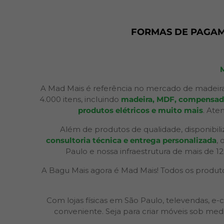
FORMAS DE PAGA
A Mad Mais é referência no mercado de madeira
4.000 itens, incluindo
madeira, MDF, compensados,
produtos elétricos e muito mais
. Ate
Além de produtos de qualidade, disponibil
consultoria técnica e entrega personalizada
,
Paulo e nossa infraestrutura de mais de 1
A Bagu Mais agora é Mad Mais! Todos os produtos
Com lojas físicas em São Paulo, televendas,
conveniente. Seja para criar móveis sob med