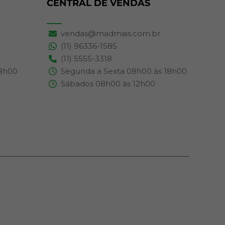
CENTRAL DE VENDAS
vendas@madmais.com.br
(11) 96336-1585
(11) 5555-3318
18h00
Segunda a Sexta 08h00 às 18h00
Sábados 08h00 às 12h00