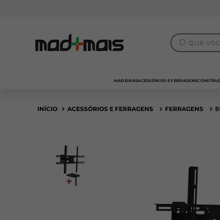
Frota própria
para entrega
SP Capital
O que você 
MADEIRAS
ACESSÓRIOS E FERRAGENS
CONSTRUÇ
ACESSÓRIOS E FERRAGENS
FERRAGENS
S