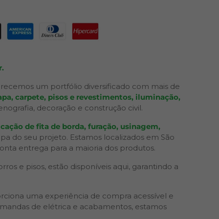
.
recemos um portfólio diversificado com mais de
pa, carpete, pisos e revestimentos, iluminação,
grafia, decoração e construção civil.
cação de fita de borda, furação, usinagem,
apa do seu projeto. Estamos localizados em São
ronta entrega para a maioria dos produtos.
os e pisos, estão disponíveis aqui, garantindo a
rciona uma experiência de compra acessível e
 demandas de elétrica e acabamentos, estamos